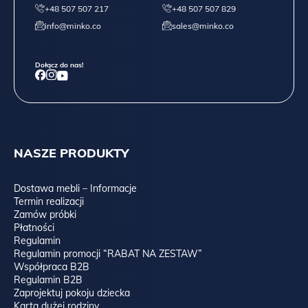
+48 507 507 217
+48 507 507 829
info@minko.co
sales@minko.co
Dołącz do nas!
NASZE PRODUKTY
Dostawa mebli – Informacje
Termin realizacji
Zamów próbki
Płatności
Regulamin
Regulamin promocji “RABAT NA ZESTAW”
Współpraca B2B
Regulamin B2B
Zaprojektuj pokoju dziecka
Karta dużej rodziny