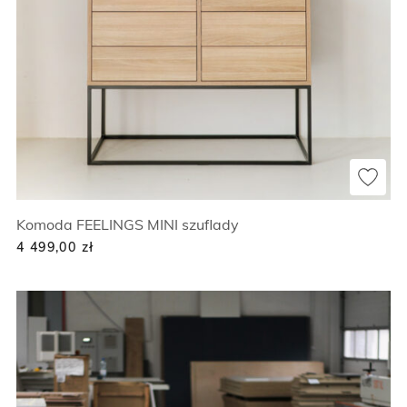
Komoda FEELINGS MINI szuflady
4 499,00
zł