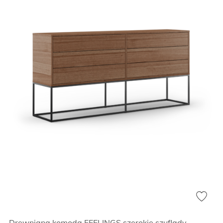
Drewniana komoda FEELINGS szerokie szuflady