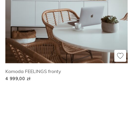
Komoda FEELINGS fronty
4 999,00
zł