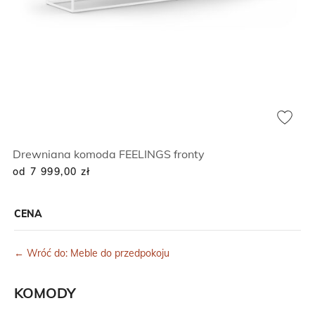
Drewniana komoda FEELINGS fronty
od 7 999,00
zł
CENA
← Wróć do: Meble do przedpokoju
KOMODY