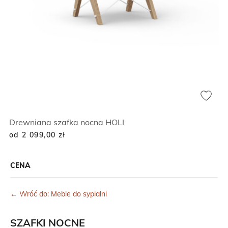
Drewniana szafka nocna HOLI
od 2 099,00
zł
CENA
← Wróć do: Meble do sypialni
SZAFKI NOCNE