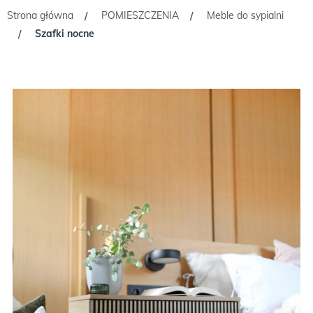
Strona główna
POMIESZCZENIA
Meble do sypialni
/
/
Szafki nocne
/