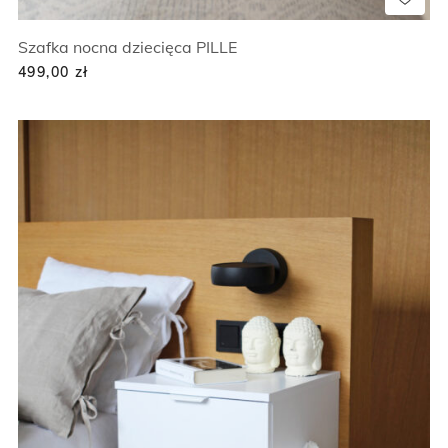
Szafka nocna dziecięca PILLE
499,00
zł