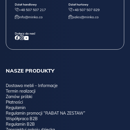
Dział handlowy
Dział hurtowy
+48 507 507 217
+48 507 507 829
info@minko.co
sales@minko.co
Dołącz do nas!
NASZE PRODUKTY
Dostawa mebli – Informacje
Termin realizacji
Zamów próbki
Płatności
Regulamin
Regulamin promocji “RABAT NA ZESTAW”
Współpraca B2B
Regulamin B2B
Zaprojektuj pokoju dziecka