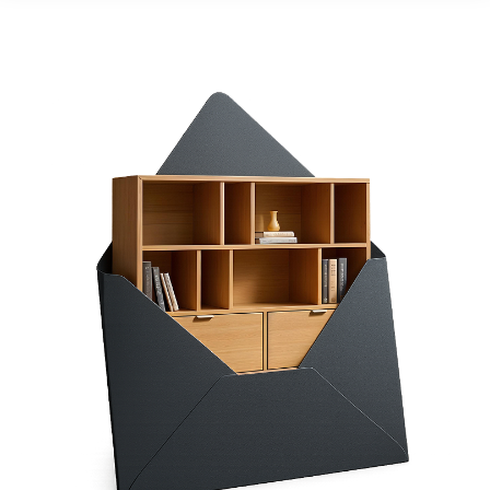
ICE BLUE:
JUNGLE:
LIGHT GREY: