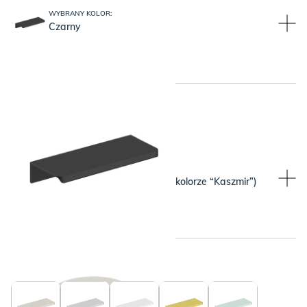
WYBRANY KOLOR:
Czarny
WYBRANY KOLOR:
WYBRANY KOLOR:
Beżowy (pasuje do blatu w kolorze “Kaszmir”)
Czarny
WYBRANY KOLOR: