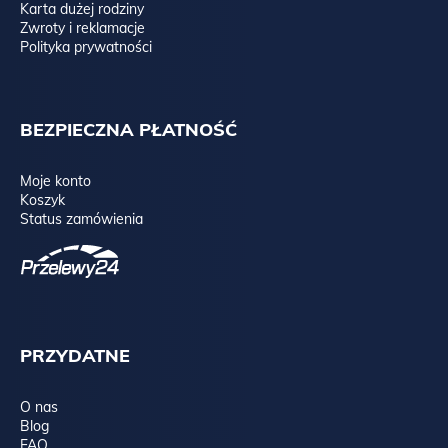
Karta dużej rodziny
Zwroty i reklamacje
Polityka prywatności
BEZPIECZNA PŁATNOŚĆ
Moje konto
Spójrz na porównanie forniru dębowego z dwóch partii:
Koszyk
Status zamówienia
PRZYDATNE
O nas
Blog
FAQ