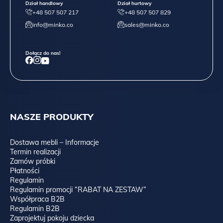
Dział handlowy
Dział hurtowy
+48 507 507 217
+48 507 507 829
info@minko.co
sales@minko.co
Dołącz do nas!
NASZE PRODUKTY
Dostawa mebli – Informacje
Termin realizacji
Zamów próbki
Płatności
Regulamin
Regulamin promocji “RABAT NA ZESTAW”
Współpraca B2B
Regulamin B2B
Zaprojektuj pokoju dziecka