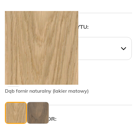
WYBIERZ KSZTAŁT UCHWYTU:
WYBIERZ KSZTAŁT UCHWYTU:
Krawędziowy PLAIN
Dąb fornir naturalny (lakier matowy)
WYBRANY KOLOR: