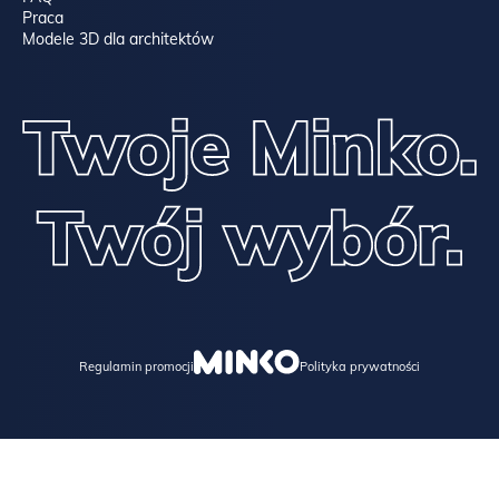
Praca
Modele 3D dla architektów
Regulamin promocji
Polityka prywatności