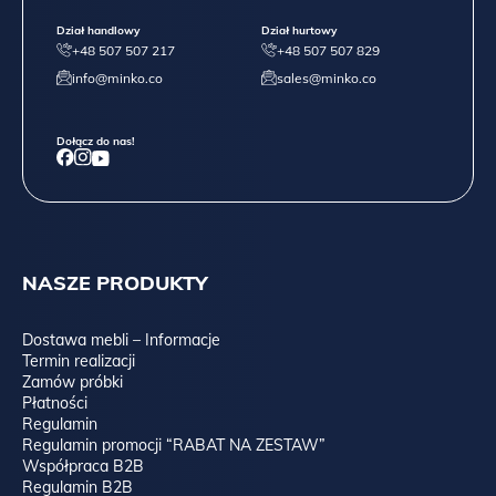
Dział handlowy
Dział hurtowy
+48 507 507 217
+48 507 507 829
info@minko.co
sales@minko.co
Dołącz do nas!
NASZE PRODUKTY
Dostawa mebli – Informacje
Termin realizacji
Zamów próbki
Płatności
Regulamin
Regulamin promocji “RABAT NA ZESTAW”
Współpraca B2B
Regulamin B2B