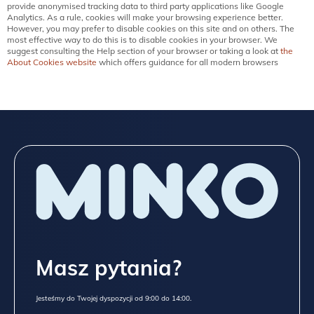
provide anonymised tracking data to third party applications like Google
Analytics. As a rule, cookies will make your browsing experience better.
However, you may prefer to disable cookies on this site and on others. The
most effective way to do this is to disable cookies in your browser. We
suggest consulting the Help section of your browser or taking a look at
the
About Cookies website
which offers guidance for all modern browsers
Masz pytania?
Jesteśmy do Twojej dyspozycji od 9:00 do 14:00.