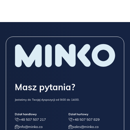
Masz pytania?
Jesteśmy do Twojej dyspozycji od 9:00 do 14:00.
Dział handlowy
Dział hurtowy
+48 507 507 217
+48 507 507 829
info@minko.co
sales@minko.co