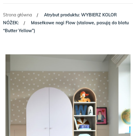
Strona główna
Atrybut produktu: WYBIERZ KOLOR
/
NÓŻEK:
Masełkowe nogi Flow (stalowe, pasują do blatu
/
“Butter Yellow”)