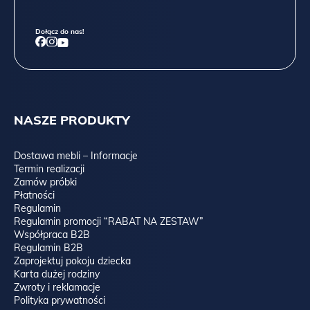
Dołącz do nas!
NASZE PRODUKTY
Dostawa mebli – Informacje
Termin realizacji
Zamów próbki
Płatności
Regulamin
Regulamin promocji “RABAT NA ZESTAW”
Współpraca B2B
Regulamin B2B
Zaprojektuj pokoju dziecka
Karta dużej rodziny
Zwroty i reklamacje
Polityka prywatności