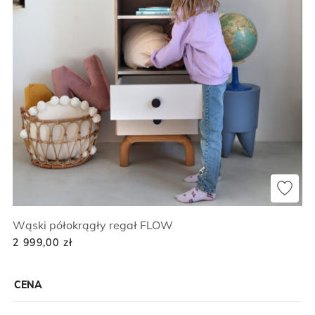
Wąski półokrągły regał FLOW
2 999,00
zł
CENA