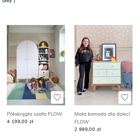
Grey”)
Półokrągła szafa FLOW
Mała komoda dla dzieci
FLOW
4 199,00
zł
2 999,00
zł