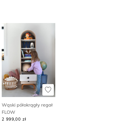
Wąski półokrągły regał
FLOW
2 999,00
zł