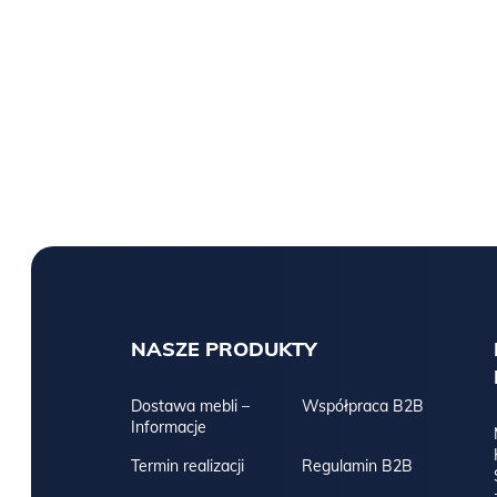
NASZE PRODUKTY
Dostawa mebli –
Współpraca B2B
Informacje
Termin realizacji
Regulamin B2B