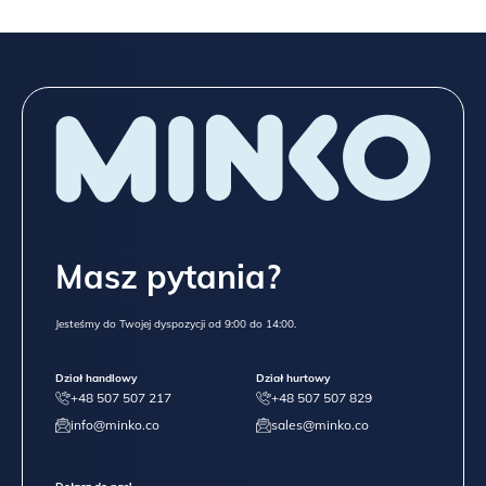
Masz pytania?
Jesteśmy do Twojej dyspozycji od 9:00 do 14:00.
Dział handlowy
Dział hurtowy
+48 507 507 217
+48 507 507 829
info@minko.co
sales@minko.co