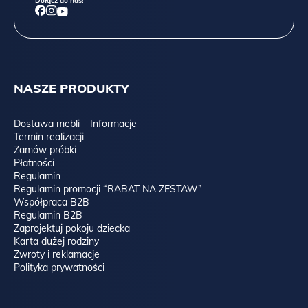
Dołącz do nas!
NASZE PRODUKTY
Dostawa mebli – Informacje
Termin realizacji
Zamów próbki
Płatności
Regulamin
Regulamin promocji “RABAT NA ZESTAW”
Współpraca B2B
Regulamin B2B
Zaprojektuj pokoju dziecka
Karta dużej rodziny
Zwroty i reklamacje
Polityka prywatności