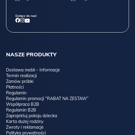
Dołącz do nas!
NASZE PRODUKTY
Dostawa mebli – Informacje
Termin realizacji
Zamów próbki
Płatności
Regulamin
Regulamin promocji “RABAT NA ZESTAW”
Współpraca B2B
Regulamin B2B
Zaprojektuj pokoju dziecka
Karta dużej rodziny
Zwroty i reklamacje
Polityka prywatności