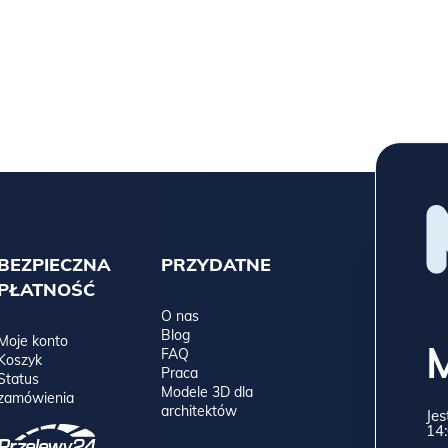
BEZPIECZNA
PRZYDATNE
PŁATNOŚĆ
O nas
Blog
Moje konto
FAQ
Koszyk
Praca
Status
Modele 3D dla
zamówienia
architektów
Jes
14: