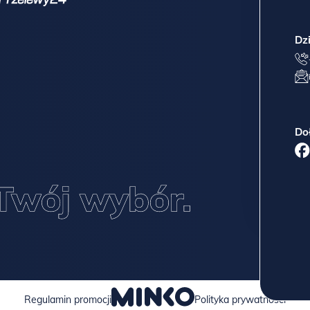
Dz
Do
Regulamin promocji
Polityka prywatności