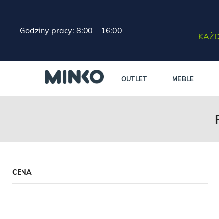
Godziny pracy: 8:00 – 16:00
KAŻD
OUTLET
MEBLE
CENA