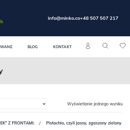
info@minko.co
+48 507 507 217
0%
OWANE
BLOG
KONTAKT
y
Wyświetlanie jednego wyniku
NEK" Z FRONTAMI:
Pistachio, czyli jasny, zgaszony zielony
/