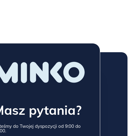
Masz pytania?
teśmy do Twojej dyspozycji od 9:00 do
00.