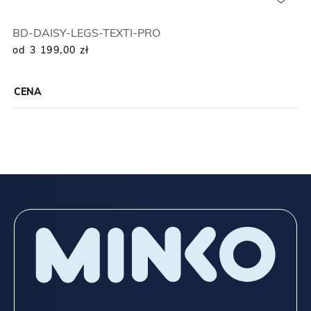
BD-DAISY-LEGS-TEXTI-PRO
od 3 199,00
zł
CENA