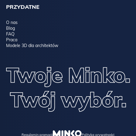
PRZYDATNE
O nas
Blog
FAQ
Praca
Modele 3D dla architektów
Regulamin promocji
Polityka prywatności