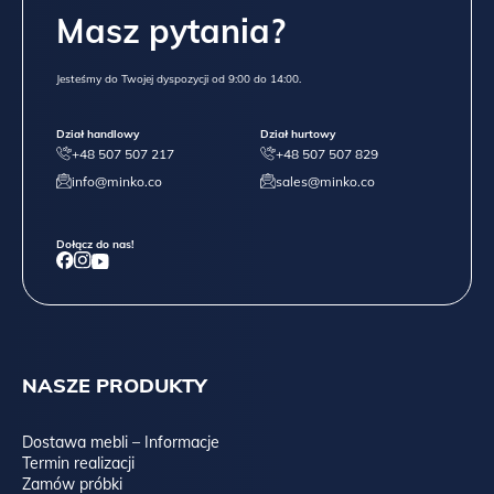
Masz pytania?
Jesteśmy do Twojej dyspozycji od 9:00 do 14:00.
Dział handlowy
Dział hurtowy
+48 507 507 217
+48 507 507 829
info@minko.co
sales@minko.co
Dołącz do nas!
NASZE PRODUKTY
Dostawa mebli – Informacje
Termin realizacji
Zamów próbki