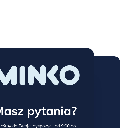
Masz pytania?
teśmy do Twojej dyspozycji od 9:00 do