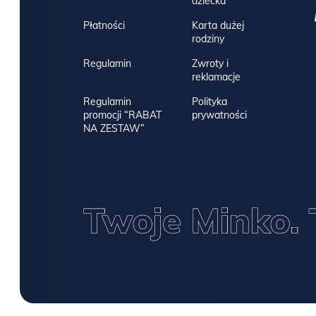
dziecka
Płatności
Karta dużej
rodziny
Regulamin
Zwroty i
reklamacje
Regulamin
Polityka
promocji “RABAT
prywatności
NA ZESTAW”