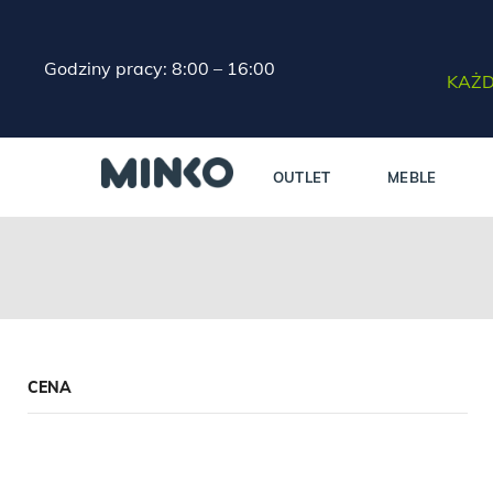
Godziny pracy: 8:00 – 16:00
KAŻD
OUTLET
MEBLE
CENA