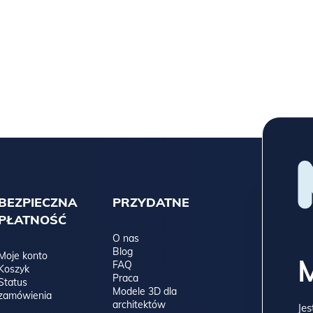
BEZPIECZNA
PRZYDATNE
PŁATNOŚĆ
O nas
Blog
Moje konto
FAQ
Koszyk
Praca
Status
Modele 3D dla
zamówienia
architektów
Jes