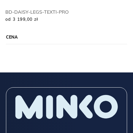
BD-DAISY-LEGS-TEXTI-PRO
od 3 199,00
zł
CENA