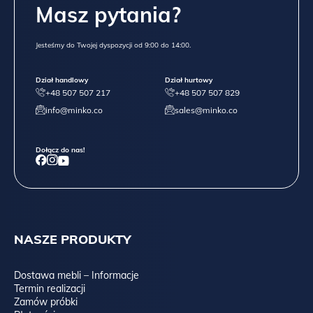
Masz pytania?
Jesteśmy do Twojej dyspozycji od 9:00 do 14:00.
Dział handlowy
Dział hurtowy
+48 507 507 217
+48 507 507 829
info@minko.co
sales@minko.co
Dołącz do nas!
NASZE PRODUKTY
Dostawa mebli – Informacje
Termin realizacji
Zamów próbki