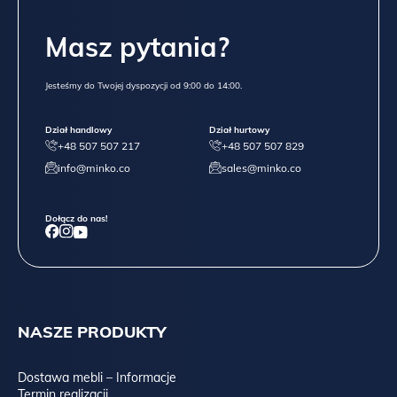
Masz pytania?
Jesteśmy do Twojej dyspozycji od 9:00 do 14:00.
Dział handlowy
Dział hurtowy
+48 507 507 217
+48 507 507 829
info@minko.co
sales@minko.co
Dołącz do nas!
NASZE PRODUKTY
Dostawa mebli – Informacje
Termin realizacji