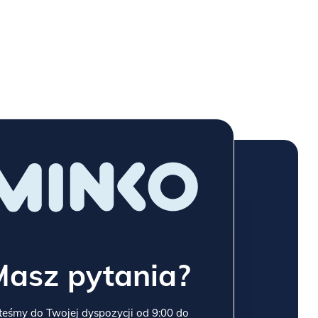
Masz pytania?
teśmy do Twojej dyspozycji od 9:00 do