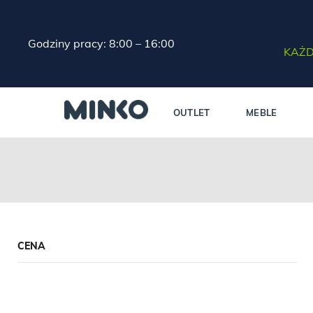
Godziny pracy: 8:00 – 16:00
KAŻD
OUTLET
MEBLE
CENA