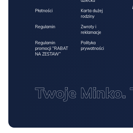
dziecka
Płatności
Karta dużej
rodziny
Regulamin
Zwroty i
reklamacje
Regulamin
Polityka
promocji “RABAT
prywatności
NA ZESTAW”