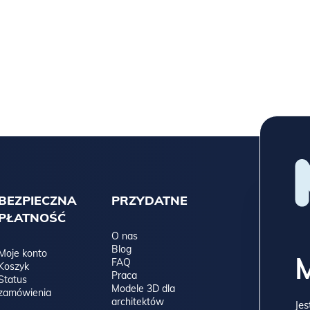
BEZPIECZNA
PRZYDATNE
PŁATNOŚĆ
O nas
Blog
Moje konto
FAQ
Koszyk
Praca
Status
Modele 3D dla
zamówienia
architektów
Jes