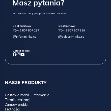
Masz pytania?
Jesteśmy do Twojej dyspozycji od 9:00 do 14:00.
Dział handlowy
Dział hurtowy
+48 507 507 217
+48 507 507 829
info@minko.co
sales@minko.co
Dołącz do nas!
NASZE PRODUKTY
Dostawa mebli – Informacje
Termin realizacji
Zamów próbki
Płatności