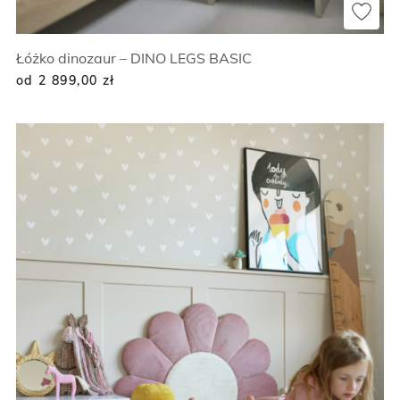
Łóżko dinozaur – DINO LEGS BASIC
od 2 899,00
zł