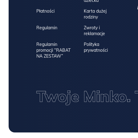
dziecka
Płatności
Karta dużej
rodziny
Regulamin
Zwroty i
reklamacje
Regulamin
Polityka
promocji “RABAT
prywatności
NA ZESTAW”