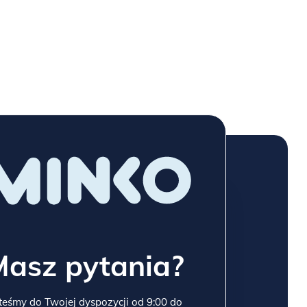
Masz pytania?
teśmy do Twojej dyspozycji od 9:00 do