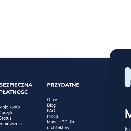
BEZPIECZNA
PRZYDATNE
PŁATNOŚĆ
O nas
Blog
Moje konto
FAQ
Koszyk
Praca
Status
Modele 3D dla
zamówienia
architektów
Jes