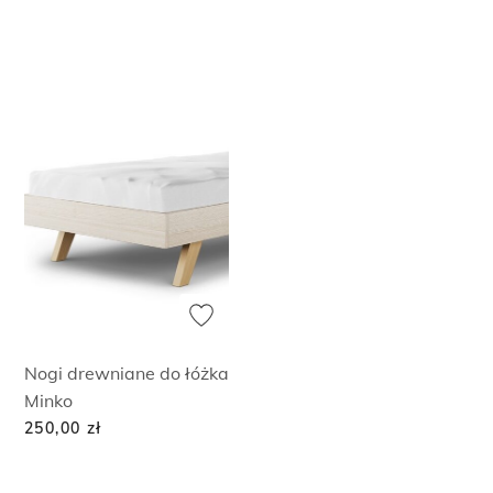
Nogi drewniane do łóżka
Minko
250,00
zł