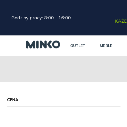
Godziny pracy: 8:00 – 16:00
KAŻD
OUTLET
MEBLE
CENA