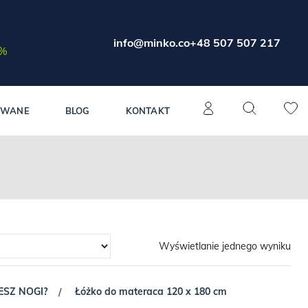
info@minko.co
+48 507 507 217
0%
OWANE
BLOG
KONTAKT
Wyświetlanie jednego wyniku
JESZ NOGI?
Łóżko do materaca 120 x 180 cm
/