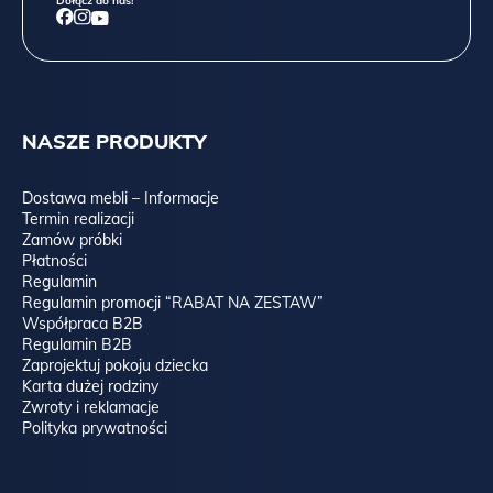
Dołącz do nas!
NASZE PRODUKTY
Dostawa mebli – Informacje
Termin realizacji
Zamów próbki
Płatności
Regulamin
Regulamin promocji “RABAT NA ZESTAW”
Współpraca B2B
Regulamin B2B
Zaprojektuj pokoju dziecka
Karta dużej rodziny
Zwroty i reklamacje
Polityka prywatności