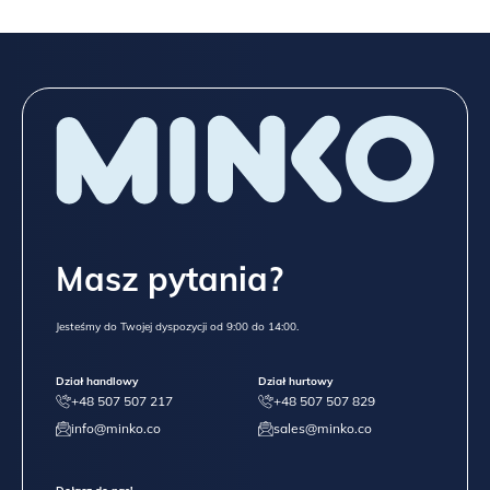
Masz pytania?
Jesteśmy do Twojej dyspozycji od 9:00 do 14:00.
Dział handlowy
Dział hurtowy
+48 507 507 217
+48 507 507 829
info@minko.co
sales@minko.co