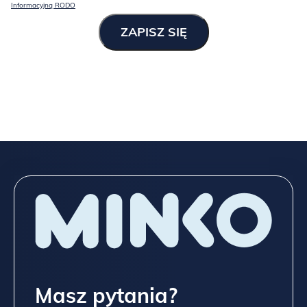
Informacyjną RODO
Masz pytania?