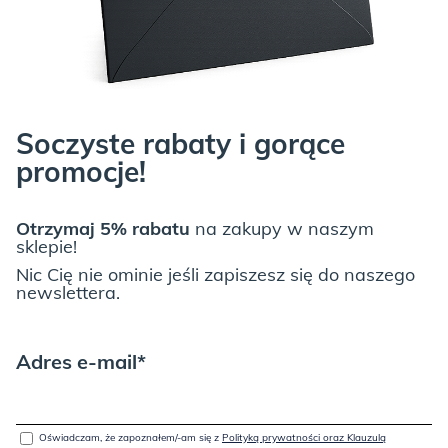
Soczyste rabaty i gorące
promocje!
Otrzymaj 5% rabatu
na zakupy w naszym
sklepie!
Nic Cię nie ominie jeśli zapiszesz się do naszego
newslettera.
Adres e-mail*
Oświadczam, że zapoznałem/-am się z
Polityką prywatności oraz Klauzulą