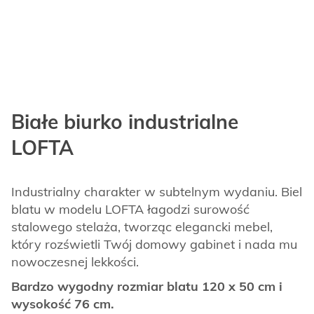
Białe biurko industrialne
LOFTA
Industrialny charakter w subtelnym wydaniu. Biel
blatu w modelu LOFTA łagodzi surowość
stalowego stelaża, tworząc elegancki mebel,
który rozświetli Twój domowy gabinet i nada mu
nowoczesnej lekkości.
Bardzo wygodny rozmiar blatu 120 x 50 cm i
wysokość 76 cm.