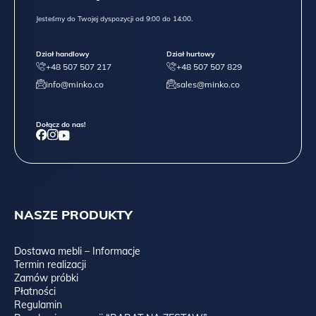
Jesteśmy do Twojej dyspozycji od 9:00 do 14:00.
Dział handlowy
Dział hurtowy
+48 507 507 217
+48 507 507 829
info@minko.co
sales@minko.co
Dołącz do nas!
NASZE PRODUKTY
Dostawa mebli – Informacje
Termin realizacji
Zamów próbki
Płatności
Regulamin