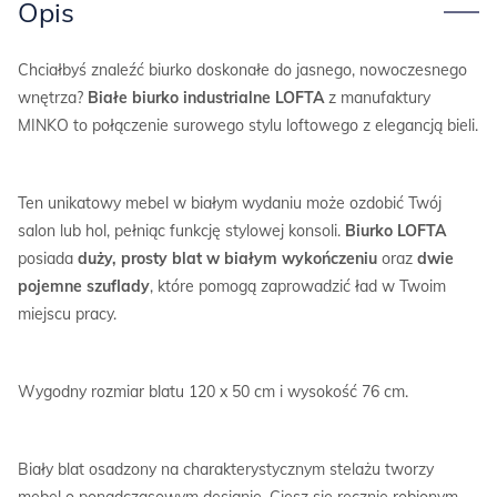
Opis
Chciałbyś znaleźć biurko doskonałe do jasnego, nowoczesnego
wnętrza?
Białe biurko industrialne LOFTA
z manufaktury
MINKO to połączenie surowego stylu loftowego z elegancją bieli.
Ten unikatowy mebel w białym wydaniu może ozdobić Twój
salon lub hol, pełniąc funkcję stylowej konsoli.
Biurko LOFTA
posiada
duży, prosty blat w białym wykończeniu
oraz
dwie
pojemne szuflady
, które pomogą zaprowadzić ład w Twoim
miejscu pracy.
Wygodny rozmiar blatu 120 x 50 cm i wysokość 76 cm.
Biały blat osadzony na charakterystycznym stelażu tworzy