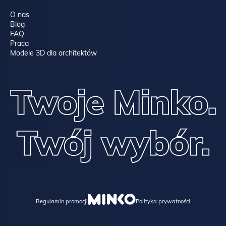
O nas
Blog
FAQ
Praca
Modele 3D dla architektów
Regulamin promocji
Polityka prywatności