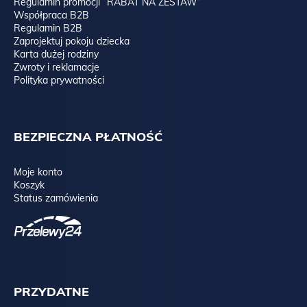
Regulamin promocji “RABAT NA ZESTAW”
Współpraca B2B
Regulamin B2B
Zaprojektuj pokoju dziecka
Karta dużej rodziny
Zwroty i reklamacje
Polityka prywatności
BEZPIECZNA PŁATNOŚĆ
Moje konto
Koszyk
Status zamówienia
PRZYDATNE