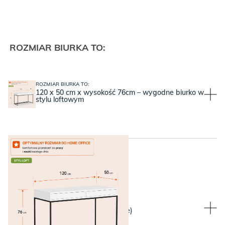
ROZMIAR BIURKA TO:
ROZMIAR BIURKA TO:
120 x 50 cm x wysokość 76cm – wygodne biurko w
stylu loftowym
WYBIERZ KOLOR NÓŻEK:
WYBIERZ KOLOR NÓŻEK:
Czarne nogi LOFTA (stalowe)