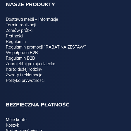
NASZE PRODUKTY
Dostawa mebli – Informacje
Termin realizacji
Zamów próbki
Płatności
Regulamin
Regulamin promocji “RABAT NA ZESTAW”
Współpraca B2B
Regulamin B2B
Zaprojektuj pokoju dziecka
Karta dużej rodziny
Zwroty i reklamacje
Polityka prywatności
BEZPIECZNA PŁATNOŚĆ
Moje konto
Koszyk
Status zamówienia