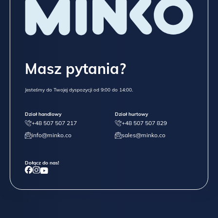
Masz pytania?
Jesteśmy do Twojej dyspozycji od 9:00 do 14:00.
Dział handlowy
Dział hurtowy
+48 507 507 217
+48 507 507 829
info@minko.co
sales@minko.co
Dołącz do nas!