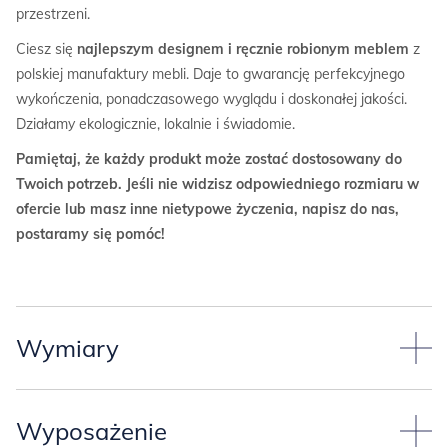
przestrzeni.
Ciesz się
najlepszym designem i ręcznie robionym meblem
z
polskiej manufaktury mebli. Daje to gwarancję perfekcyjnego
wykończenia, ponadczasowego wyglądu i doskonałej jakości.
Działamy ekologicznie, lokalnie i świadomie.
Pamiętaj, że każdy produkt może zostać dostosowany do
Twoich potrzeb. Jeśli nie widzisz odpowiedniego rozmiaru w
ofercie lub masz inne nietypowe życzenia, napisz do nas,
postaramy się pomóc!
Wymiary
Przyjęliśmy trzy standardowe
wymiary biurka*.
Wyposażenie
Tutaj znajdziesz dokładne wymiary biurka o szerokości 100cm: