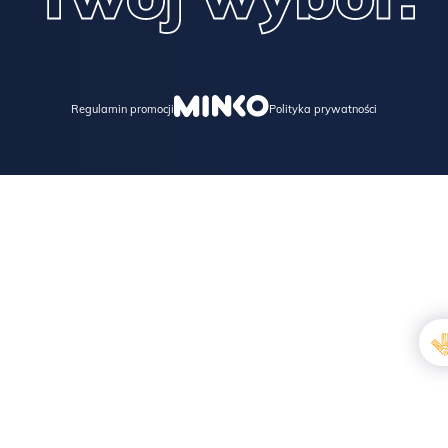
Regulamin promocji
Polityka prywatności