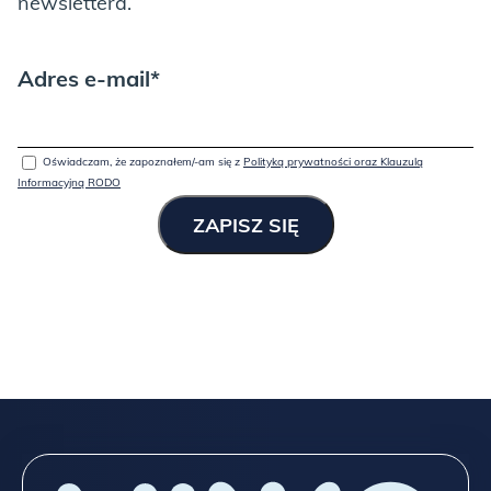
newslettera.
Adres e-mail*
Oświadczam, że zapoznałem/-am się z
Polityką prywatności oraz Klauzulą
Informacyjną RODO