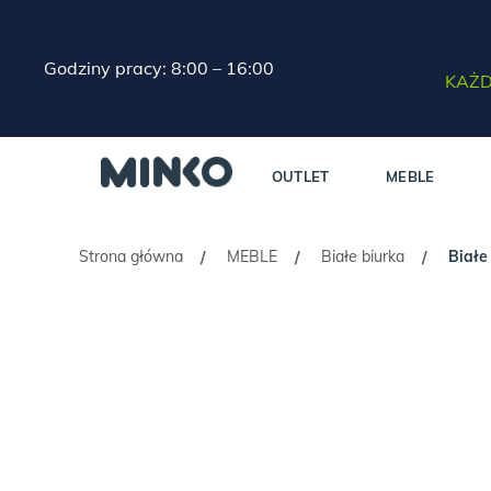
Godziny pracy: 8:00 – 16:00
KAŻD
OUTLET
MEBLE
Strona główna
MEBLE
Białe biurka
Białe
/
/
/