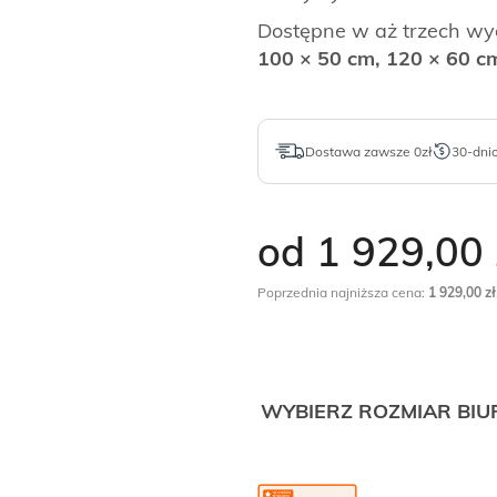
Dostępne w aż trzech wy
100 × 50 cm, 120 × 60 c
Dostawa zawsze 0zł
30-dni
od 1 929,00
Poprzednia najniższa cena:
1 929,00
zł
WYBIERZ ROZMIAR BIU