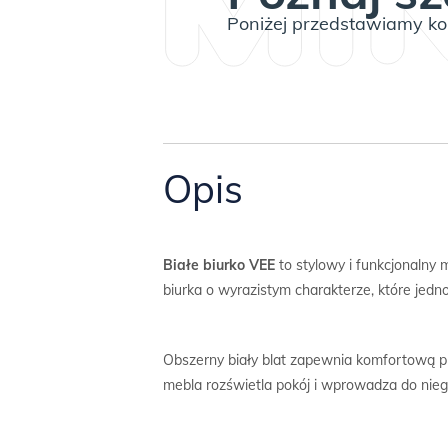
Poniżej przedstawiamy kom
Opis
Białe biurko VEE
to stylowy i funkcjonalny 
biurka o wyrazistym charakterze, które jedno
Obszerny biały blat zapewnia komfortową prz
mebla rozświetla pokój i wprowadza do nieg