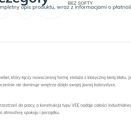
BEZ SOFTY
pletny opis produktu, wraz z informacjami o płatnoś
mebel, który łączy nowoczesną formę stelaża z klasyczną bielą blatu. 
cześnie nie dominuje wnętrza dzięki swojej jasnej kolorystyce.
estrzeń do pracy, a konstrukcja typu VEE nadaje całości industrialne
o atmosferę spokoju i porządku.