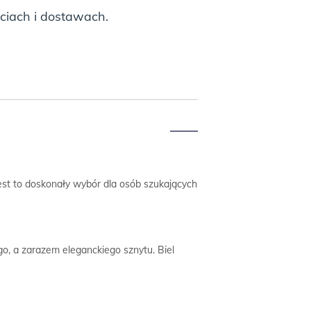
ciach i dostawach.
Jest to doskonały wybór dla osób szukających
go, a zarazem eleganckiego sznytu. Biel