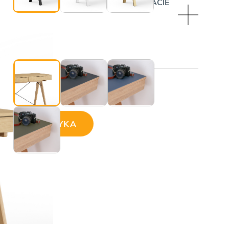
OWIERZCHNIA SOFTY NA GÓRNYM BLACIE
BLOWE)
ji:
AJ DO KOSZYKA