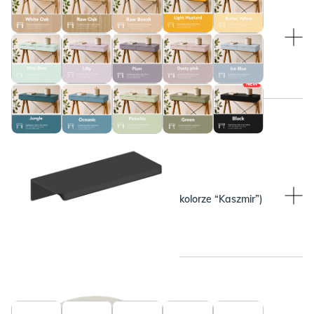
WYBRANY KOLOR:
Czarny
NEW
WYBRANY KOLOR:
WYBRANY KOLOR:
Beżowy (pasuje do blatu w kolorze “Kaszmir”)
Czarny
WYBRANY KOLOR: