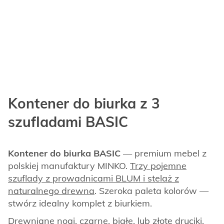
Kontener do biurka z 3
szufladami BASIC
Kontener do biurka BASIC
— premium mebel z
polskiej manufaktury MINKO.
Trzy pojemne
szuflady z prowadnicami BLUM i stelaż z
naturalnego drewna
. Szeroka paleta kolorów —
stwórz idealny komplet z biurkiem.
Drewniane nogi, czarne, białe, lub złote druciki.