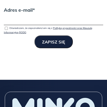
TUTAJ
!
Adres e-mail*
Oświadczam, że zapoznałem/-am się z
Polityką prywatności oraz Klauzulą
Informacyjną RODO