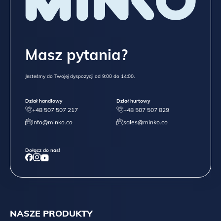
Masz pytania?
Jesteśmy do Twojej dyspozycji od 9:00 do 14:00.
Dział handlowy
Dział hurtowy
+48 507 507 217
+48 507 507 829
info@minko.co
sales@minko.co
Dołącz do nas!
NASZE PRODUKTY