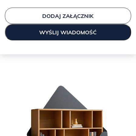
DODAJ ZAŁĄCZNIK
KASZMIR:
ICE BLUE: