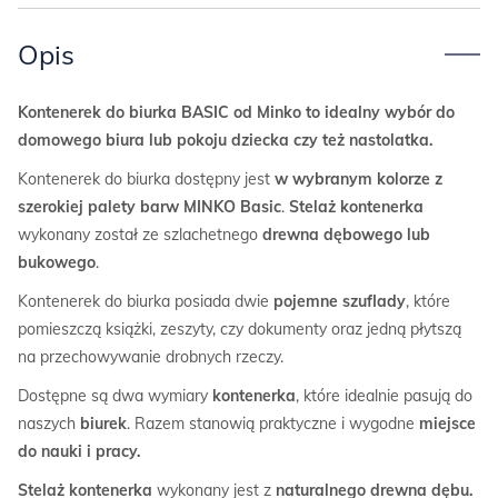
Opis
Kontenerek do biurka BASIC od Minko to idealny wybór do
domowego biura lub pokoju dziecka czy też nastolatka.
Kontenerek do biurka dostępny jest
w wybranym kolorze z
szerokiej palety barw MINKO Basic
.
Stelaż kontenerka
wykonany został ze szlachetnego
drewna
dębowego lub
bukowego
.
Kontenerek do biurka posiada dwie
pojemne szuflady
, które
pomieszczą książki, zeszyty, czy dokumenty oraz jedną płytszą
na przechowywanie drobnych rzeczy.
Dostępne są dwa wymiary
kontenerka
, które idealnie pasują do
naszych
biurek
. Razem stanowią praktyczne i wygodne
miejsce
do nauki i pracy.
Stelaż kontenerka
wykonany jest z
naturalnego drewna dębu.