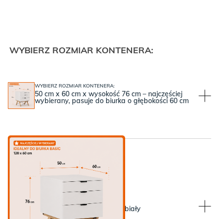
WYBIERZ ROZMIAR KONTENERA:
WYBIERZ ROZMIAR KONTENERA:
50 cm x 60 cm x wysokość 76 cm – najczęściej
wybierany, pasuje do biurka o głębokości 60 cm
WYBIERZ KOLOR BLATU:
WYBIERZ KOLOR BLATU:
White, czyli ponadczasowy biały