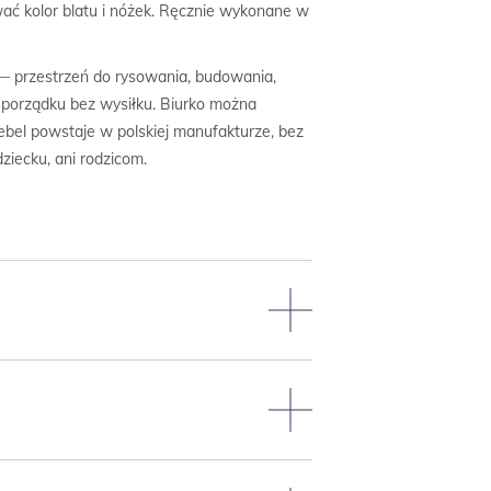
wać kolor blatu i nóżek. Ręcznie wykonane w
 przestrzeń do rysowania, budowania,
ą porządku bez wysiłku. Biurko można
ebel powstaje w polskiej manufakturze, bez
ziecku, ani rodzicom.