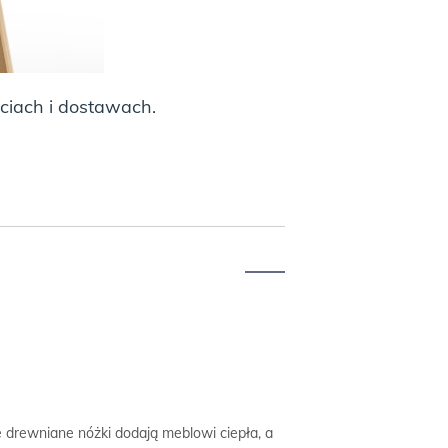
ciach i dostawach.
e drewniane nóżki dodają meblowi ciepła, a