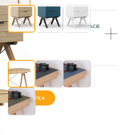
OWIERZCHNIA SOFTY NA GÓRNYM BLACIE
BLOWE)
ji:
AJ DO KOSZYKA