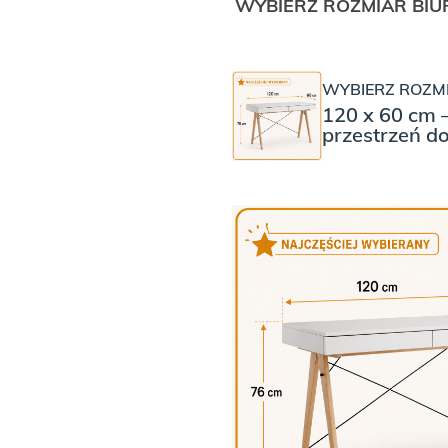
WYBIERZ ROZMIAR BIU
WYBIERZ ROZMI
120 x 60 cm 
przestrzeń d
WYBIERZ KOLOR NÓŻEK
WYBIERZ KOLOR
Dębowe nogi i