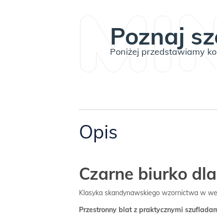
Poznaj sz
Poniżej przedstawiamy kom
Opis
Czarne biurko dl
Klasyka skandynawskiego wzornictwa w wers
Przestronny blat z praktycznymi szuflada