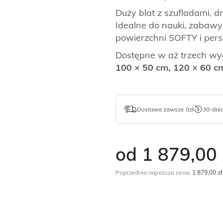
Duży blat z szufladami, 
Idealne do nauki, zabawy 
powierzchni SOFTY i perso
Dostępne w aż trzech wy
100 × 50 cm, 120 × 60 c
Dostawa zawsze 0zł
30-dni
od 1 879,00
Poprzednia najniższa cena:
1 879,00
zł