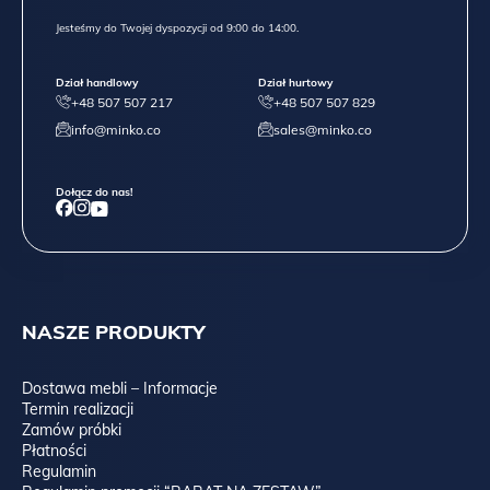
Jesteśmy do Twojej dyspozycji od 9:00 do 14:00.
Dział handlowy
Dział hurtowy
+48 507 507 217
+48 507 507 829
info@minko.co
sales@minko.co
Dołącz do nas!
NASZE PRODUKTY
Dostawa mebli – Informacje
Termin realizacji
Zamów próbki
Płatności
Regulamin