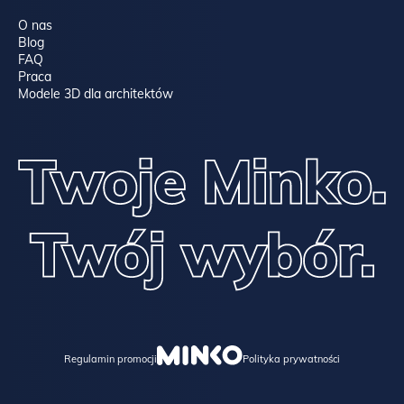
O nas
Blog
FAQ
Praca
Modele 3D dla architektów
Regulamin promocji
Polityka prywatności