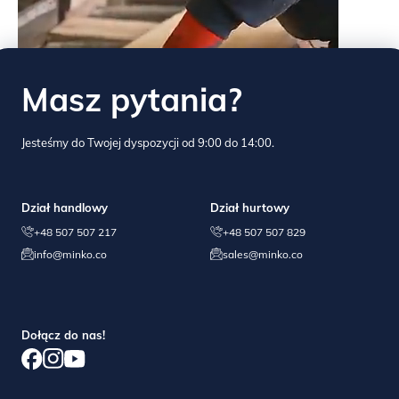
Masz pytania?
Jesteśmy do Twojej dyspozycji od 9:00 do 14:00.
Dział handlowy
Dział hurtowy
+48 507 507 217
+48 507 507 829
info@minko.co
sales@minko.co
Dołącz do nas!