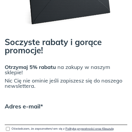
Soczyste rabaty i gorące
promocje!
Otrzymaj 5% rabatu
na zakupy w naszym
sklepie!
Nic Cię nie ominie jeśli zapiszesz się do naszego
newslettera.
Adres e-mail*
Oświadczam, że zapoznałem/-am się z
Polityką prywatności oraz Klauzulą