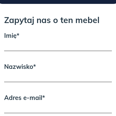
Zapytaj nas o ten mebel
Imię*
Nazwisko*
Adres e-mail*