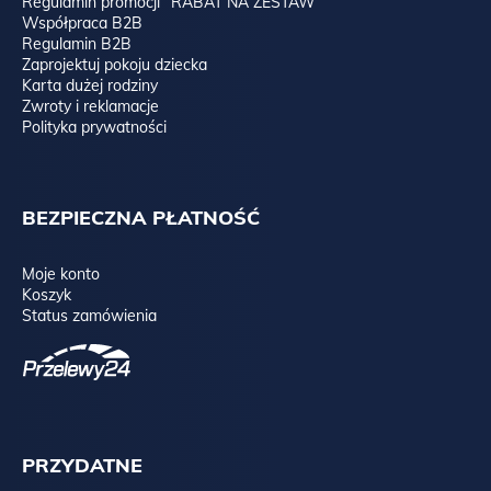
Regulamin promocji “RABAT NA ZESTAW”
Współpraca B2B
Regulamin B2B
Zaprojektuj pokoju dziecka
Karta dużej rodziny
Zwroty i reklamacje
Polityka prywatności
BEZPIECZNA PŁATNOŚĆ
Moje konto
Koszyk
Status zamówienia
PRZYDATNE