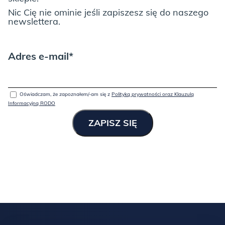
Nic Cię nie ominie jeśli zapiszesz się do naszego
newslettera.
Adres e-mail*
Oświadczam, że zapoznałem/-am się z
Polityką prywatności oraz Klauzulą
Informacyjną RODO