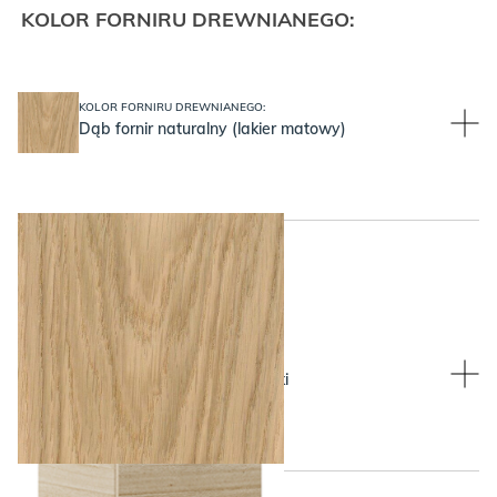
KOLOR FORNIRU DREWNIANEGO:
KOLOR FORNIRU DREWNIANEGO:
Dąb fornir naturalny (lakier matowy)
WYBIERZ KOLOR NÓŻEK:
WYBIERZ KOLOR NÓŻEK:
Dębowe nogi i czarne druciki