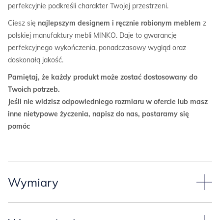
perfekcyjnie podkreśli charakter Twojej przestrzeni.
Ciesz się
najlepszym designem i ręcznie robionym meblem
z
polskiej manufaktury mebli MINKO. Daje to gwarancję
perfekcyjnego wykończenia, ponadczasowy wygląd oraz
doskonałą jakość.
Pamiętaj, że każdy produkt może zostać dostosowany do
Twoich potrzeb.
Jeśli nie widzisz odpowiedniego rozmiaru w ofercie lub masz
inne nietypowe życzenia, napisz do nas, postaramy się
pomóc
Wymiary
Przyjęliśmy standardowy
wymiar biurka*
: