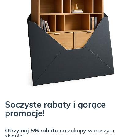
Soczyste rabaty i gorące
promocje!
Otrzymaj 5% rabatu
na zakupy w naszym
sklepie!