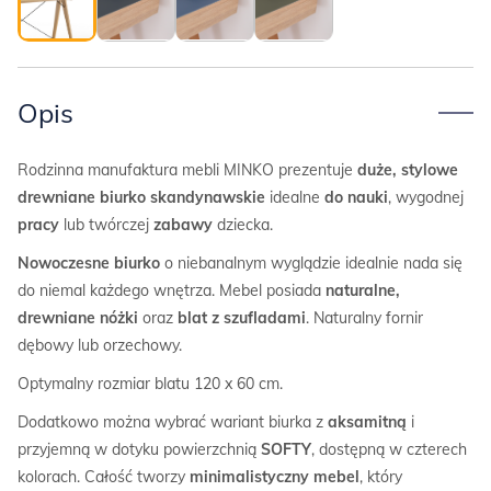
Opis
Rodzinna manufaktura mebli MINKO prezentuje
duże, stylowe
drewniane biurko skandynawskie
idealne
do nauki
, wygodnej
pracy
lub twórczej
zabawy
dziecka.
Nowoczesne biurko
o niebanalnym wyglądzie idealnie nada się
do niemal każdego wnętrza. Mebel posiada
naturalne,
drewniane nóżki
oraz
blat z szufladami
. Naturalny fornir
dębowy lub orzechowy.
Optymalny rozmiar blatu 120 x 60 cm.
Dodatkowo można wybrać wariant biurka z
aksamitną
i
przyjemną w dotyku powierzchnią
SOFTY
, dostępną w czterech
kolorach. Całość tworzy
minimalistyczny mebel
, który