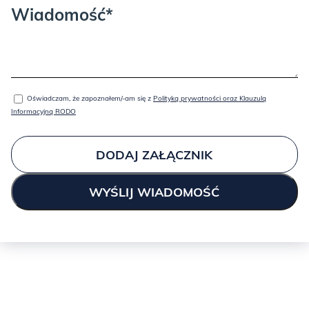
Wiadomość*
Oświadczam, że zapoznałem/-am się z
Polityką prywatności oraz Klauzulą
Informacyjną RODO
ICE BLUE:
DODAJ ZAŁĄCZNIK
JUNGLE: