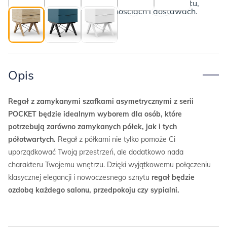
Poniżej przedstawiamy kompletny opis produktu,
wraz z informacjami o płatnościach i dostawach.
Opis
Regał z zamykanymi szafkami asymetrycznymi z serii
POCKET będzie idealnym wyborem dla osób, które
potrzebują zarówno zamykanych półek, jak i tych
półotwartych.
Regał z półkami nie tylko pomoże Ci
uporządkować Twoją przestrzeń, ale dodatkowo nada
charakteru Twojemu wnętrzu. Dzięki wyjątkowemu połączeniu
klasycznej elegancji i nowoczesnego sznytu
regał będzie
ozdobą każdego salonu, przedpokoju czy sypialni.