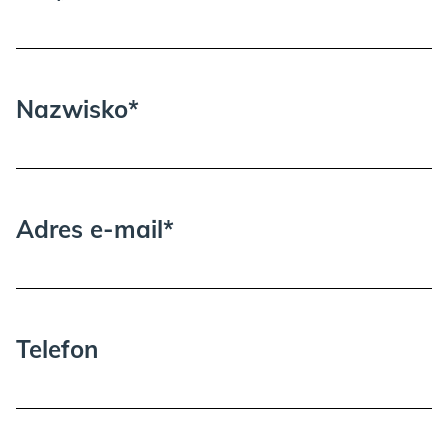
GOLD:
Nazwisko*
Adres e-mail*
GREEN:
Telefon
KASZMIR: