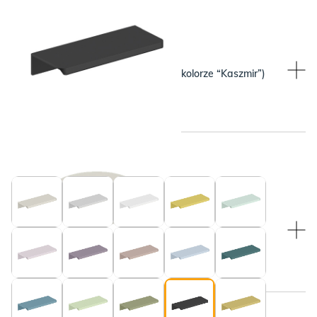
WYBRANY KOLOR:
WYBRANY KOLOR:
Beżowy (pasuje do blatu w kolorze “Kaszmir”)
Czarny
WYBRANY KOLOR:
WYBRANY KOLOR:
Beżowy (pasuje do blatu w kolorze “Kaszmir”)
Beżowy (pasuje do blatu w kolorze “Kaszmir”)