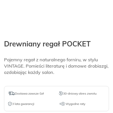
Drewniany regał POCKET
Pojemny regał z naturalnego forniru, w stylu
VINTAGE. Pomieści literaturę i domowe drobiazgi,
ozdobiając każdy salon.
Dostawa zawsze 0zł
30-dniowy okres zwrotu
3 lata gwarancji
Wygodne raty