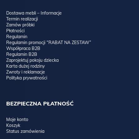
Dostawa mebli – Informacje
Termin realizacji
Zamów próbki
Płatności
Regulamin
Regulamin promocji “RABAT NA ZESTAW”
Współpraca B2B
Regulamin B2B
Zaprojektuj pokoju dziecka
Karta dużej rodziny
Zwroty i reklamacje
Polityka prywatności
Spójrz na porównanie forniru dębowego z dwóch partii:
BEZPIECZNA PŁATNOŚĆ
Moje konto
Koszyk
Status zamówienia