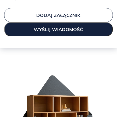
DODAJ ZAŁĄCZNIK
ICE BLUE:
JUNGLE: