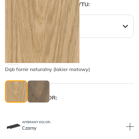
WYBIERZ KSZTAŁT UCHWYTU:
WYBIERZ KSZTAŁT UCHWYTU:
Krawędziowy PLAIN
Dąb fornir naturalny (lakier matowy)
WYBRANY KOLOR:
WYBRANY KOLOR:
Czarny