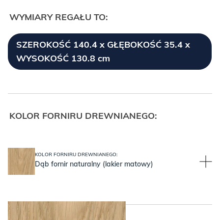
WYMIARY REGAŁU TO:
SZEROKOŚĆ 140.4 x GŁĘBOKOŚĆ 35.4 x
WYSOKOŚĆ 130.8 cm
KOLOR FORNIRU DREWNIANEGO:
KOLOR FORNIRU DREWNIANEGO:
Dąb fornir naturalny (lakier matowy)