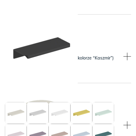
WYBRANY KOLOR:
WYBRANY KOLOR:
Beżowy (pasuje do blatu w kolorze “Kaszmir”)
Czarny
WYBRANY KOLOR:
WYBRANY KOLOR:
Beżowy (pasuje do blatu w kolorze “Kaszmir”)