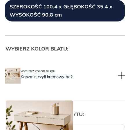
SZEROKOŚĆ 100.4 x GŁĘBOKOŚĆ 35.4 x
WYSOKOŚĆ 90.8 cm
WYBIERZ KOLOR BLATU:
WYBIERZ KOLOR BLATU:
Kaszmir, czyli kremowy beż
WYBIERZ KSZTAŁT UCHWYTU: