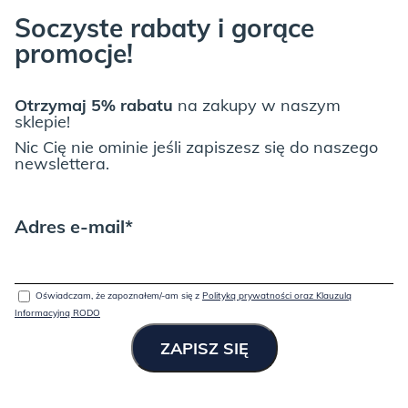
Soczyste rabaty i gorące
promocje!
JUNGLE:
Otrzymaj 5% rabatu
na zakupy w naszym
sklepie!
Nic Cię nie ominie jeśli zapiszesz się do naszego
newslettera.
Adres e-mail*
LIGHT GREY:
Oświadczam, że zapoznałem/-am się z
Polityką prywatności oraz Klauzulą
Informacyjną RODO