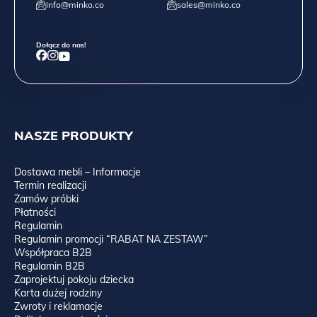
info@minko.co
sales@minko.co
Dołącz do nas!
NASZE PRODUKTY
Dostawa mebli – Informacje
Termin realizacji
Zamów próbki
Płatności
Regulamin
Regulamin promocji “RABAT NA ZESTAW”
Współpraca B2B
Regulamin B2B
Zaprojektuj pokoju dziecka
Karta dużej rodziny
Zwroty i reklamacje