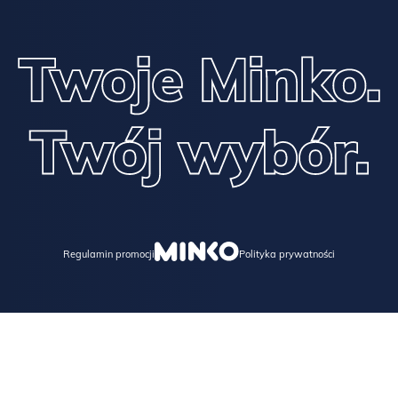
Regulamin promocji
Polityka prywatności