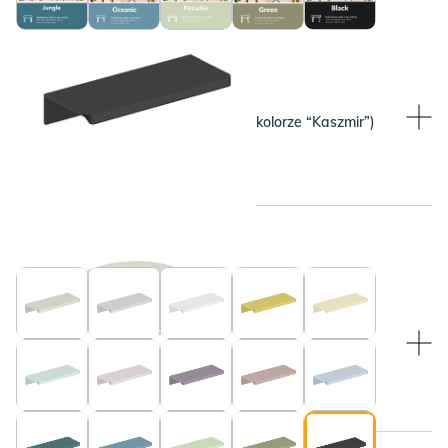
WYBRANY KOLOR:
WYBRANY KOLOR:
Beżowy (pasuje do blatu w kolorze “Kaszmir”)
Czarny
WYBRANY KOLOR:
WYBRANY KOLOR:
Beżowy (pasuje do blatu w kolorze “Kaszmir”)