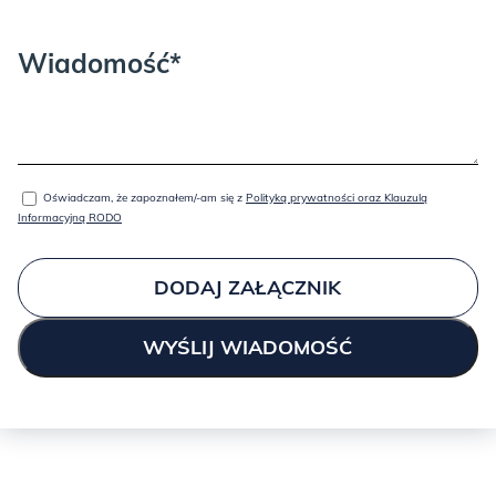
Wiadomość*
BRICK:
Oświadczam, że zapoznałem/-am się z
Polityką prywatności oraz Klauzulą
Informacyjną RODO
DODAJ ZAŁĄCZNIK
GOLD:
GREEN: