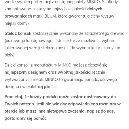
wedle swoich preferencji z dostępnej palety MINKO. Szuflady
zamontowane zostały na najwyższej jakości
dolnych
prowadnicach
marki BLUM, które gwarantują cichy wysuw i
miękki domyk.
Stelaż konsoli
został ręcznie wykonany ze szlachetnego drewna
(bukowego lub dębowego). Istnieje także możliwość wyboru
lakierowanej wersji stelaża konsoli (do wyboru kolor czarny lub
biały).
Dzięki konsoli z manufaktury MINKO możesz cieszyć się
najlepszym designem oraz wybitną jakością
ręcznie
wytwarzanych mebli. MINKO to gwarancja ponadczasowego
designu i wieloletniej jakości.
Pamiętaj, że każdy produkt może zostać dostosowany do
Twoich potrzeb. Jeśli nie widzisz odpowiedniego rozmiaru w
ofercie lub masz inne nietypowe życzenia, napisz do nas,
postaramy się pomóc!