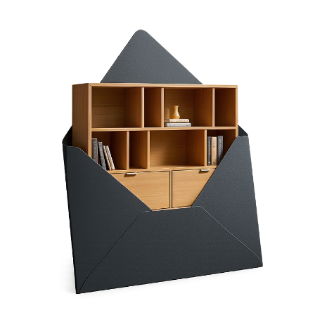
KASZMIR:
ICE BLUE: