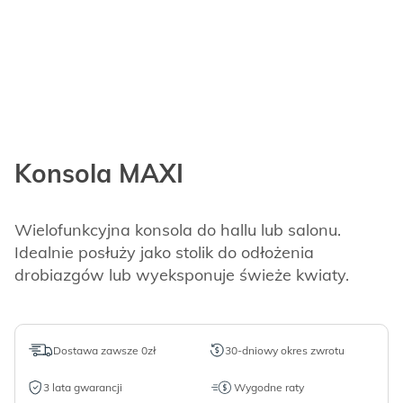
Konsola MAXI
Wielofunkcyjna konsola do hallu lub salonu.
Idealnie posłuży jako stolik do odłożenia
drobiazgów lub wyeksponuje świeże kwiaty.
Dostawa zawsze 0zł
30-dniowy okres zwrotu
3 lata gwarancji
Wygodne raty