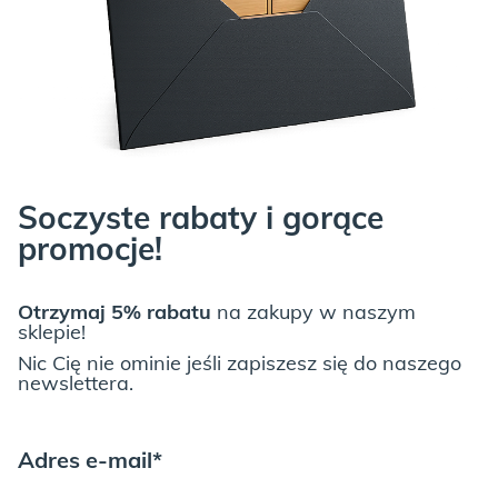
ICE BLUE:
Soczyste rabaty i gorące
promocje!
JUNGLE:
Otrzymaj 5% rabatu
na zakupy w naszym
sklepie!
Nic Cię nie ominie jeśli zapiszesz się do naszego
newslettera.
Adres e-mail*
LIGHT GREY: