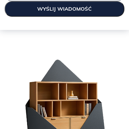
GREEN:
KASZMIR: