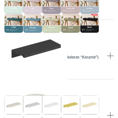
NEW
WYBRANY KOLOR:
WYBRANY KOLOR:
Beżowy (pasuje do blatu w kolorze “Kaszmir”)
Czarny
WYBRANY KOLOR:
WYBRANY KOLOR:
Beżowy (pasuje do blatu w kolorze “Kaszmir”)