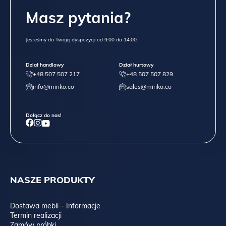
Masz pytania?
Jesteśmy do Twojej dyspozycji od 9:00 do 14:00.
Dział handlowy
Dział hurtowy
+48 507 507 217
+48 507 507 829
info@minko.co
sales@minko.co
Dołącz do nas!
NASZE PRODUKTY
Dostawa mebli – Informacje
Termin realizacji
Zamów próbki