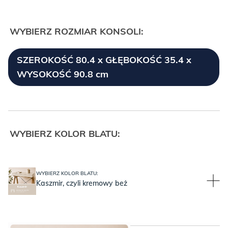
WYBIERZ ROZMIAR KONSOLI:
SZEROKOŚĆ 80.4 x GŁĘBOKOŚĆ 35.4 x
WYSOKOŚĆ 90.8 cm
WYBIERZ KOLOR BLATU:
WYBIERZ KOLOR BLATU:
Kaszmir, czyli kremowy beż