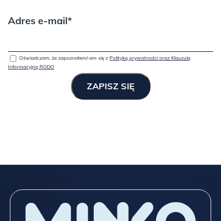
Adres e-mail*
Oświadczam, że zapoznałem/-am się z
Polityką prywatności oraz Klauzulą
Informacyjną RODO