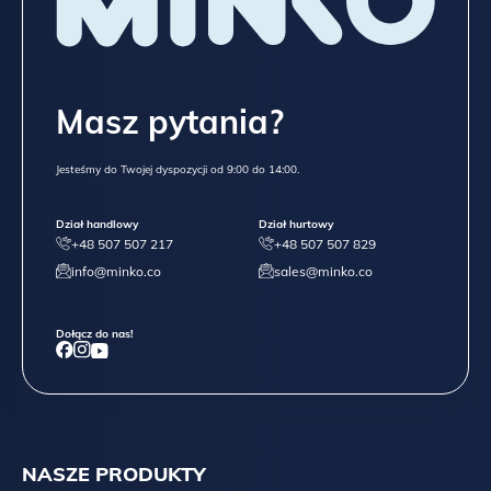
Masz pytania?
Jesteśmy do Twojej dyspozycji od 9:00 do 14:00.
Dział handlowy
Dział hurtowy
+48 507 507 217
+48 507 507 829
info@minko.co
sales@minko.co
Dołącz do nas!
NASZE PRODUKTY