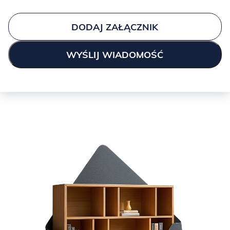
DODAJ ZAŁĄCZNIK
KASZMIR:
ICE BLUE: