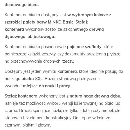
domowego biura.
Kontener do biurka dostępny jest
w wybranym kolorze z
szerokiej palety barw MINKO Basic
.
Stelaż
kontenera
wykonany został ze szlachetnego
drewna
dębowego lub bukowego
.
Kontener do biurka posiada dwie
pojemne szuflady
, które
pomieszczą książki, zeszyty, czy dokumenty oraz jedną płytszą
na przechowywanie drobnych rzeczy.
Dostępny jest jeden wymiar
kontenera
, które idealnie pasują do
naszego
biurka XXL
. Razem stanowią praktyczne i
wygodne
miejsce do nauki i pracy.
Stelaż kontenera
wykonany jest z
naturalnego drewna dębu.
Istnieje też możliwość wyboru wersji lakierowanej na biało lub
czarno. Druciki spinające nóżki, nie tylko zdobią cały mebel, ale
stanowią też element konstrukcyjny. Dostępne w kolorze
czarnym, białym i złotym.