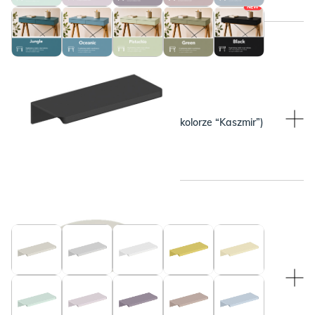
NEW
WYBRANY KOLOR:
WYBRANY KOLOR:
Beżowy (pasuje do blatu w kolorze “Kaszmir”)
Czarny
WYBRANY KOLOR:
WYBRANY KOLOR:
Beżowy (pasuje do blatu w kolorze “Kaszmir”)