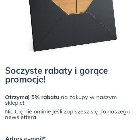
Soczyste rabaty i gorące
promocje!
Otrzymaj 5% rabatu
na zakupy w naszym
sklepie!
Nic Cię nie ominie jeśli zapiszesz się do naszego
newslettera.
Adres e-mail*