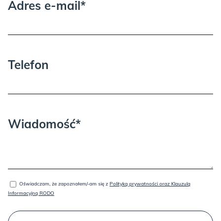
Adres e-mail*
Telefon
Wiadomość*
Oświadczam, że zapoznałem/-am się z
Polityką prywatności oraz Klauzulą
Informacyjną RODO