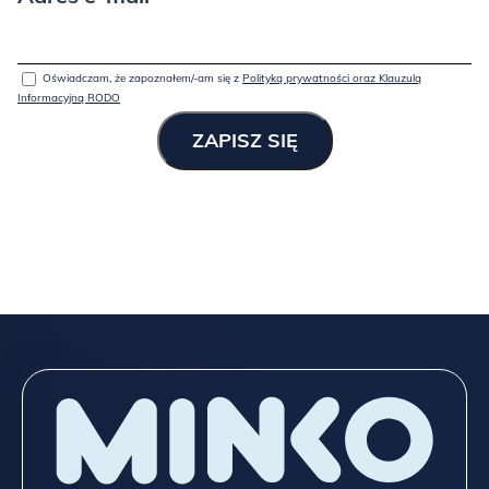
Oświadczam, że zapoznałem/-am się z
Polityką prywatności oraz Klauzulą
Informacyjną RODO