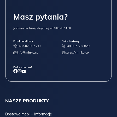
Masz pytania?
Jesteśmy do Twojej dyspozycji od 9:00 do 14:00.
Dział handlowy
Dział hurtowy
+48 507 507 217
+48 507 507 829
info@minko.co
sales@minko.co
Dołącz do nas!
NASZE PRODUKTY
Dostawa mebli – Informacje