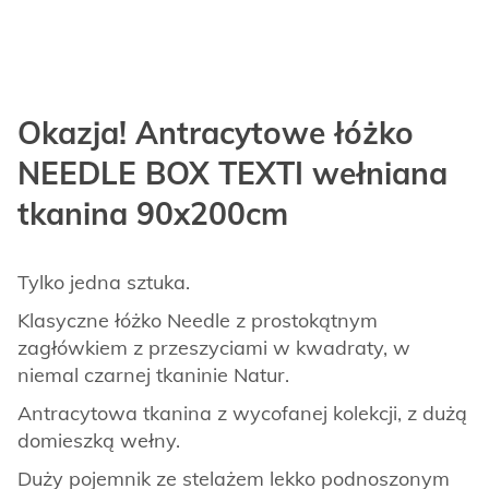
Okazja! Antracytowe łóżko
NEEDLE BOX TEXTI wełniana
tkanina 90x200cm
Tylko jedna sztuka.
Klasyczne łóżko Needle z prostokątnym
zagłówkiem z przeszyciami w kwadraty, w
niemal czarnej tkaninie Natur.
Antracytowa tkanina z wycofanej kolekcji, z dużą
domieszką wełny.
Duży pojemnik ze stelażem lekko podnoszonym