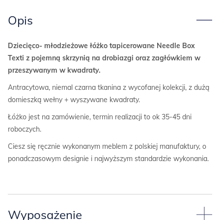
Opis
Dziecięco- młodzieżowe łóżko tapicerowane Needle Box
Texti z pojemną skrzynią na drobiazgi oraz zagłówkiem w
przeszywanym w kwadraty.
Antracytowa, niemal czarna tkanina z wycofanej kolekcji, z dużą
domieszką wełny + wyszywane kwadraty.
Łóżko jest na zamówienie, termin realizacji to ok 35-45 dni
roboczych.
Ciesz się ręcznie wykonanym meblem z polskiej manufaktury, o
ponadczasowym designie i najwyższym standardzie wykonania.
Wyposażenie