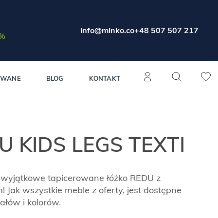
info@minko.co
+48 507 507 217
0%
OWANE
BLOG
KONTAKT
U KIDS LEGS TEXTI
wyjątkowe tapicerowane łóżko REDU z
 Jak wszystkie meble z oferty, jest dostępne
iałów i kolorów.