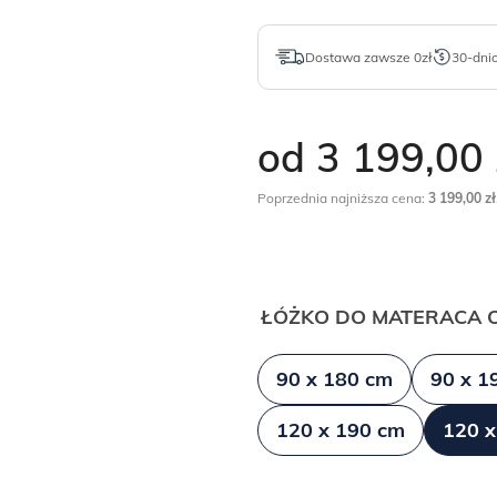
Dostawa zawsze 0zł
30-dni
od 3 199,00
Poprzednia najniższa cena:
3 199,00
zł
ŁÓŻKO DO MATERACA O
90 x 180 cm
90 x 1
120 x 190 cm
120 x