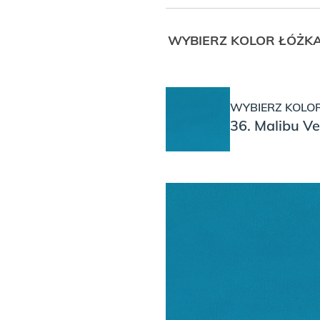
WYBIERZ KOLOR ŁÓŻKA
WYBIERZ KOLOR
36. Malibu Ve
WYBIERZ WYSOKOŚĆ N
WYBIERZ WYSO
Wysokie 20c