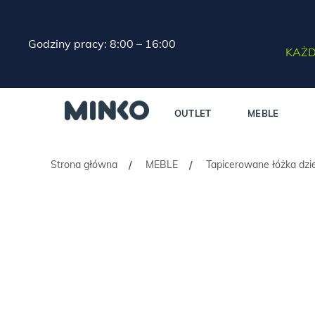
Godziny pracy: 8:00 – 16:00
KAŻD
OUTLET
MEBLE
Strona główna
MEBLE
Tapicerowane łóżka dzi
/
/