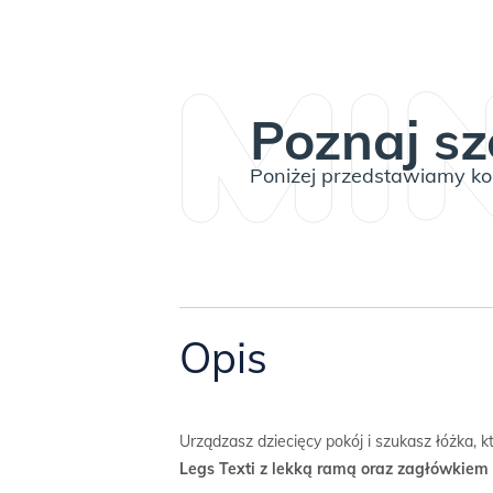
Poznaj sz
Poniżej przedstawiamy kom
Opis
Urządzasz dziecięcy pokój i szukasz łóżka, 
Legs Texti z lekką ramą oraz zagłówkie