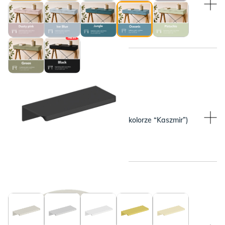
Czarny
NEW
WYBRANY KOLOR:
WYBRANY KOLOR:
Beżowy (pasuje do blatu w kolorze “Kaszmir”)
Czarny
WYBRANY KOLOR:
WYBRANY KOLOR: