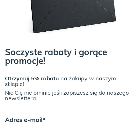
ICE BLUE:
Soczyste rabaty i gorące
promocje!
JUNGLE:
Otrzymaj 5% rabatu
na zakupy w naszym
sklepie!
Nic Cię nie ominie jeśli zapiszesz się do naszego
newslettera.
Adres e-mail*
LIGHT GREY: