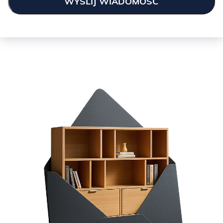
GREEN:
KASZMIR: