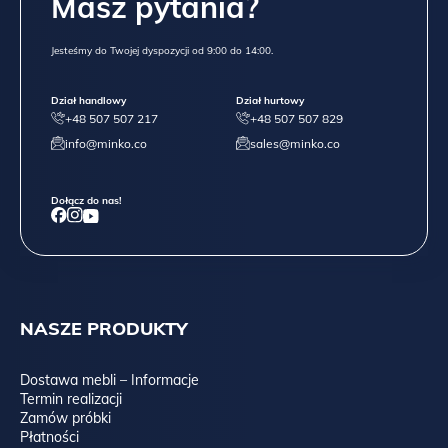
Masz pytania?
Jesteśmy do Twojej dyspozycji od 9:00 do 14:00.
Dział handlowy
Dział hurtowy
+48 507 507 217
+48 507 507 829
info@minko.co
sales@minko.co
Dołącz do nas!
NASZE PRODUKTY
Dostawa mebli – Informacje
Termin realizacji
Zamów próbki
Płatności