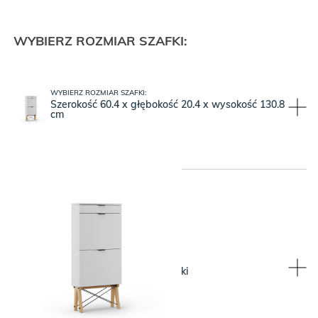
WYBIERZ ROZMIAR SZAFKI:
WYBIERZ ROZMIAR SZAFKI:
Szerokość 60.4 x głębokość 20.4 x wysokość 130.8
cm
WYBIERZ KOLOR BLATU:
WYBIERZ KOLOR BLATU:
Oceanic, czyli morski niebieski