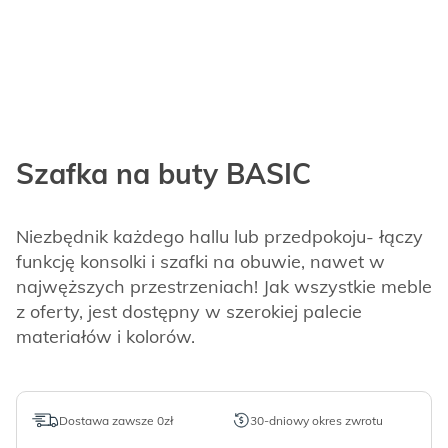
Szafka na buty BASIC
Niezbędnik każdego hallu lub przedpokoju- łączy
funkcję konsolki i szafki na obuwie, nawet w
najwęższych przestrzeniach! Jak wszystkie meble
z oferty, jest dostępny w szerokiej palecie
materiałów i kolorów.
Dostawa zawsze 0zł
30-dniowy okres zwrotu