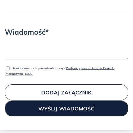
Wiadomość*
BRICK:
Oświadczam, że zapoznałem/-am się z
Polityką prywatności oraz Klauzulą
Informacyjną RODO
DODAJ ZAŁĄCZNIK
GOLD: