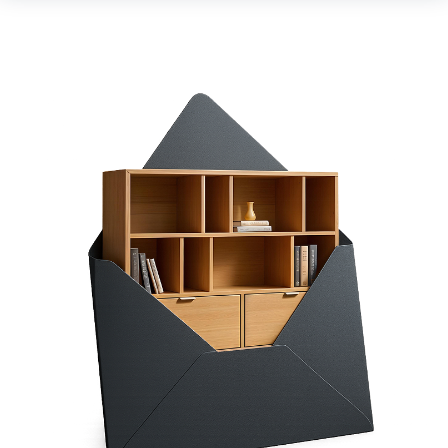
GREEN:
KASZMIR:
ICE BLUE: