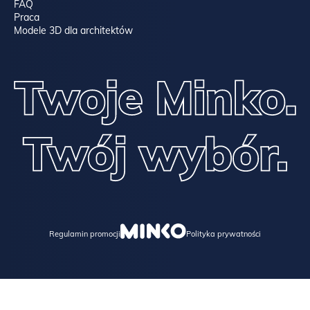
FAQ
Praca
Modele 3D dla architektów
Regulamin promocji
Polityka prywatności