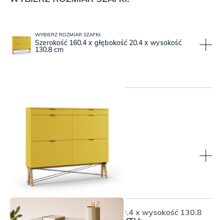
WYBIERZ ROZMIAR SZAFKI:
Szerokość 160.4 x głębokość 20.4 x wysokość
130.8 cm
WYBIERZ KOLOR BLATU:
WYBIERZ KOLOR BLATU:
Kaszmir, czyli kremowy beż
Szerokość 160.4 x głębokość 20.4 x wysokość 130.8