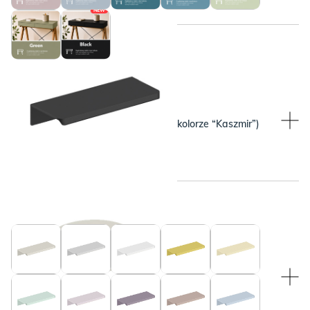
NEW
WYBRANY KOLOR:
WYBRANY KOLOR:
Beżowy (pasuje do blatu w kolorze “Kaszmir”)
Czarny
WYBRANY KOLOR:
WYBRANY KOLOR:
Beżowy (pasuje do blatu w kolorze “Kaszmir”)