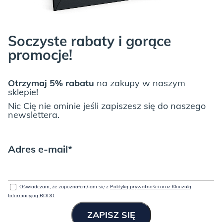
Soczyste rabaty i gorące
promocje!
JUNGLE:
Otrzymaj 5% rabatu
na zakupy w naszym
sklepie!
Nic Cię nie ominie jeśli zapiszesz się do naszego
newslettera.
Adres e-mail*
LIGHT GREY:
Oświadczam, że zapoznałem/-am się z
Polityką prywatności oraz Klauzulą
Informacyjną RODO