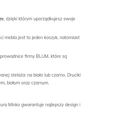
ze
, dzięki którym uporządkujesz swoje
i mebla jest to jeden koszyk, natomiast
 prowadnice firmy BLUM, które są
anej stelaża: na biało lub czarno. Druciki
tym, białym oraz czarnym.
ura Minko gwarantuje najlepszy design i