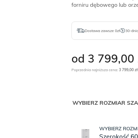
forniru dębowego lub or
Dostawa zawsze 0zł
30-dni
od 3 799,00
Poprzednia najniższa cena:
3 799,00
zł
WYBIERZ ROZMIAR SZA
WYBIERZ ROZMI
Szerokość 60