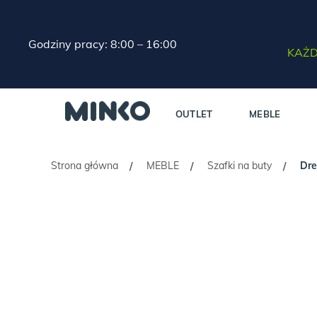
Godziny pracy: 8:00 – 16:00
KAŻD
OUTLET
MEBLE
Strona główna
MEBLE
Szafki na buty
Dre
/
/
/