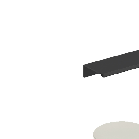
WYBRANY KOLOR:
WYBRANY KOLO
Beżowy (pasu
WYBRANY KOLOR:
Czarny