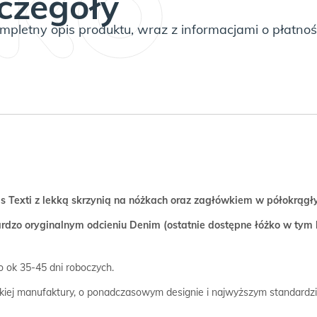
czegóły
pletny opis produktu, wraz z informacjami o płatnoś
s Texti z lekką skrzynią na nóżkach oraz zagłówkiem w półokrągły
rdzo oryginalnym odcieniu Denim (ostatnie dostępne łóżko w tym 
to ok 35-45 dni roboczych.
kiej manufaktury, o ponadczasowym designie i najwyższym standardz