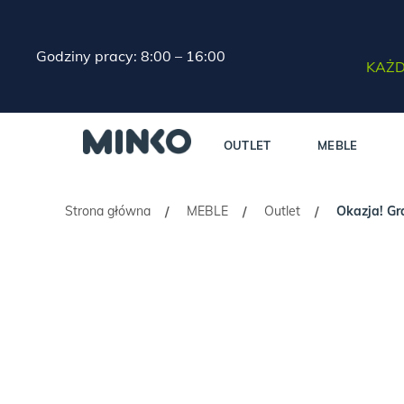
Godziny pracy: 8:00 – 16:00
KAŻD
OUTLET
MEBLE
Strona główna
MEBLE
Outlet
Okazja! Gr
/
/
/