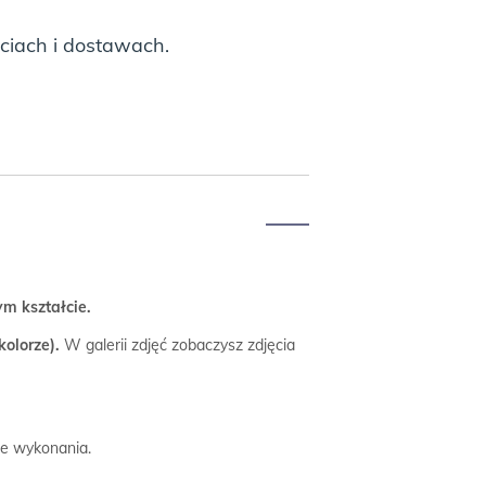
ciach i dostawach.
m kształcie.
kolorze).
W galerii zdjęć zobaczysz zdjęcia
ie wykonania.