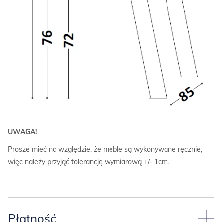
UWAGA!
Proszę mieć na względzie, że meble są wykonywane ręcznie,
więc należy przyjąć tolerancję wymiarową +/- 1cm.
Płatność