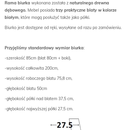
Rama biurka
wykonana została z
naturalnego drewna
dębowego.
Mebel posiada
trzy praktyczne blaty w kolorze
białym
, które mogą posłużyć także jako półki.
Biurko jest dostępne od ręki, wysyłane od razu po zamówieniu.
Przyjęliśmy standardowy
wymiar biurka
:
-szerokość 85cm (blat 80cm + boki),
-wysokość całkowita 200cm,
-wysokość roboczego blatu 75,8 cm,
-głębokość blatu 50cm
-głębokość półki nad blatem 37,5 cm,
-głębokość najwyższej półki 27,5 cm.