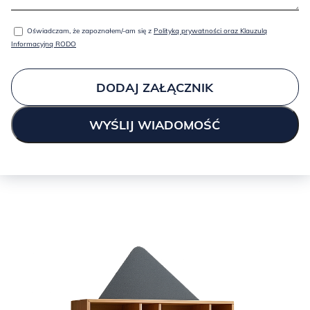
Oświadczam, że zapoznałem/-am się z
Polityką prywatności oraz Klauzulą
Informacyjną RODO
DODAJ ZAŁĄCZNIK