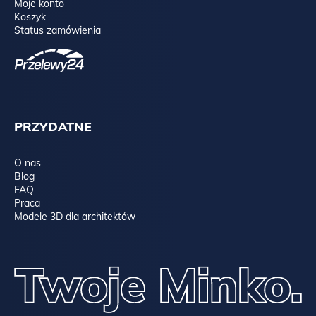
Moje konto
Koszyk
Status zamówienia
PRZYDATNE
O nas
Blog
FAQ
Praca
Modele 3D dla architektów