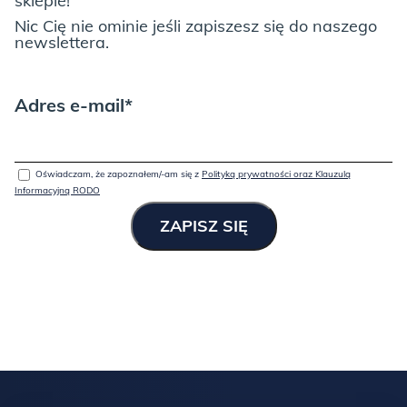
sklepie!
Nic Cię nie ominie jeśli zapiszesz się do naszego
newslettera.
Adres e-mail*
Oświadczam, że zapoznałem/-am się z
Polityką prywatności oraz Klauzulą
Informacyjną RODO