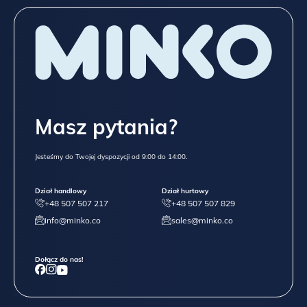
Masz pytania?
Jesteśmy do Twojej dyspozycji od 9:00 do 14:00.
Dział handlowy
Dział hurtowy
+48 507 507 217
+48 507 507 829
info@minko.co
sales@minko.co
Dołącz do nas!