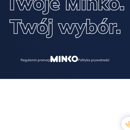
Regulamin promocji
Polityka prywatności