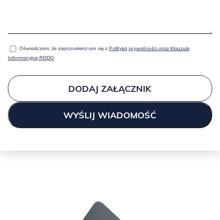
Oświadczam, że zapoznałem/-am się z
Polityką prywatności oraz Klauzulą
Informacyjną RODO
DODAJ ZAŁĄCZNIK