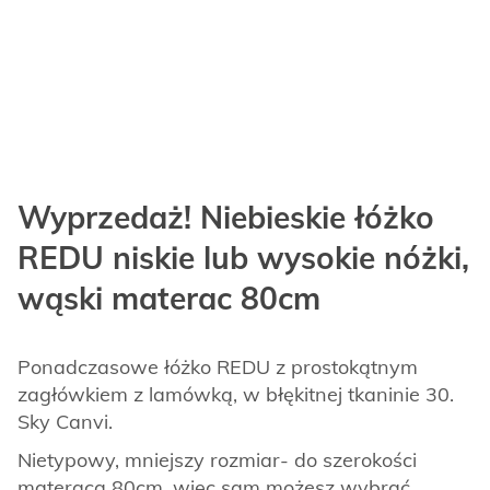
Wyprzedaż! Niebieskie łóżko
REDU niskie lub wysokie nóżki,
wąski materac 80cm
Ponadczasowe łóżko REDU z prostokątnym
zagłówkiem z lamówką, w błękitnej tkaninie 30.
Sky Canvi.
Nietypowy, mniejszy rozmiar- do szerokości
materaca 80cm, więc sam możesz wybrać