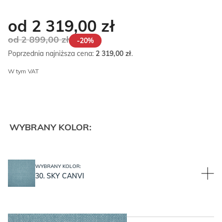
od 2 319,00
zł
od 2 899,00
zł
-20%
Poprzednia najniższa cena:
2 319,00
zł
.
W tym VAT
WYBRANY KOLOR:
WYBRANY KOLOR:
30. SKY CANVI