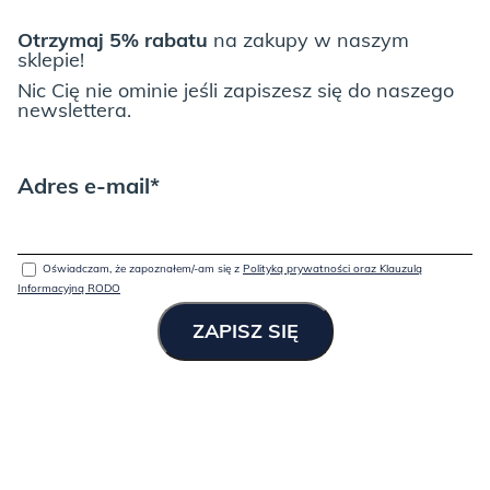
Otrzymaj 5% rabatu
na zakupy w naszym
sklepie!
Nic Cię nie ominie jeśli zapiszesz się do naszego
newslettera.
Adres e-mail*
Oświadczam, że zapoznałem/-am się z
Polityką prywatności oraz Klauzulą
Informacyjną RODO