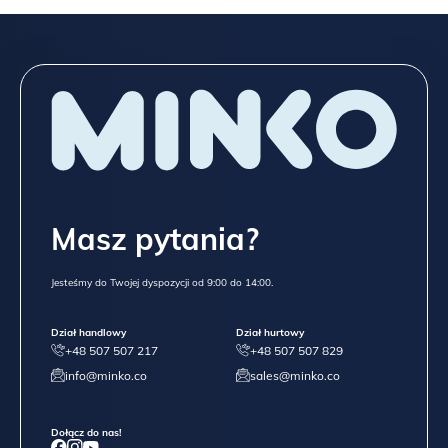
Masz pytania?
Jesteśmy do Twojej dyspozycji od 9:00 do 14:00.
Dział handlowy
Dział hurtowy
+48 507 507 217
+48 507 507 829
info@minko.co
sales@minko.co
Dołącz do nas!