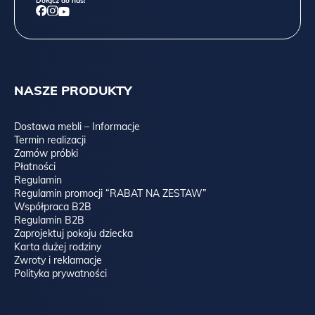
Dołącz do nas!
NASZE PRODUKTY
Dostawa mebli – Informacje
Termin realizacji
Zamów próbki
Płatności
Regulamin
Regulamin promocji “RABAT NA ZESTAW”
Współpraca B2B
Regulamin B2B
Zaprojektuj pokoju dziecka
Karta dużej rodziny
Zwroty i reklamacje
Polityka prywatności