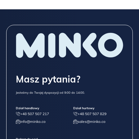
Masz pytania?
Jesteśmy do Twojej dyspozycji od 9:00 do 14:00.
Dział handlowy
Dział hurtowy
+48 507 507 217
+48 507 507 829
info@minko.co
sales@minko.co