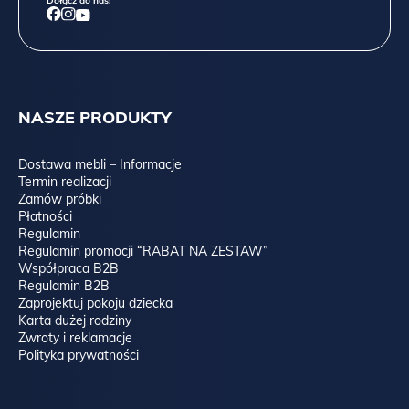
Dołącz do nas!
NASZE PRODUKTY
Dostawa mebli – Informacje
Termin realizacji
Zamów próbki
Płatności
Regulamin
Regulamin promocji “RABAT NA ZESTAW”
Współpraca B2B
Regulamin B2B
Zaprojektuj pokoju dziecka
Karta dużej rodziny
Zwroty i reklamacje
Polityka prywatności