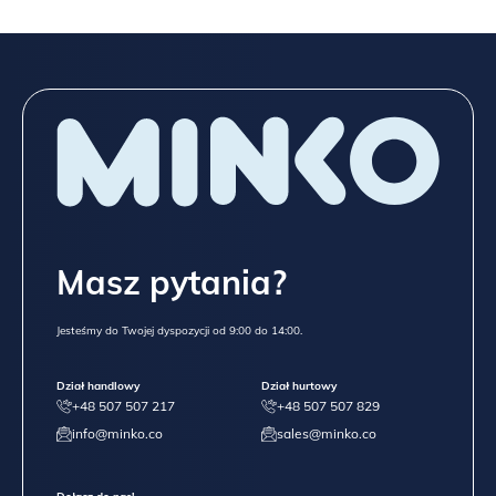
Masz pytania?
Jesteśmy do Twojej dyspozycji od 9:00 do 14:00.
Dział handlowy
Dział hurtowy
+48 507 507 217
+48 507 507 829
info@minko.co
sales@minko.co