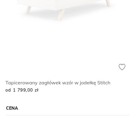
Tapicerowany zagłówek wzór w jodełkę Stitch
od 1 799,00
zł
CENA