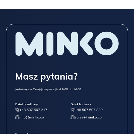
Masz pytania?
Jesteśmy do Twojej dyspozycji od 9:00 do 14:00.
Dział handlowy
Dział hurtowy
+48 507 507 217
+48 507 507 829
info@minko.co
sales@minko.co