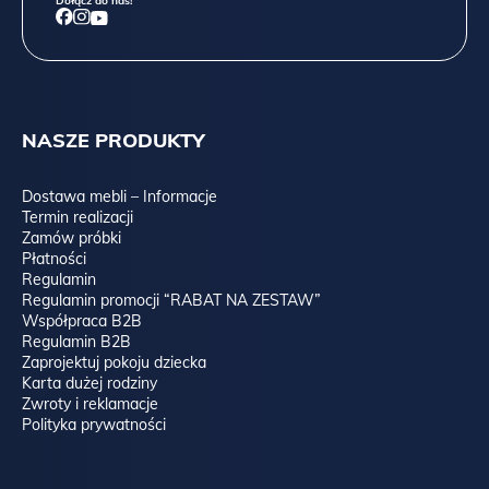
Dołącz do nas!
NASZE PRODUKTY
Dostawa mebli – Informacje
Termin realizacji
Zamów próbki
Płatności
Regulamin
Regulamin promocji “RABAT NA ZESTAW”
Współpraca B2B
Regulamin B2B
Zaprojektuj pokoju dziecka
Karta dużej rodziny
Zwroty i reklamacje
Polityka prywatności