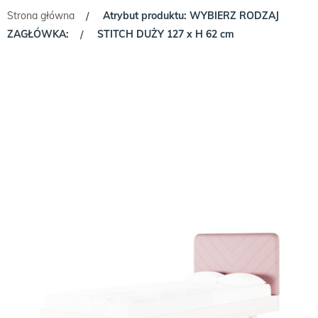
Strona główna
Atrybut produktu: WYBIERZ RODZAJ
/
ZAGŁÓWKA:
STITCH DUŻY 127 x H 62 cm
/