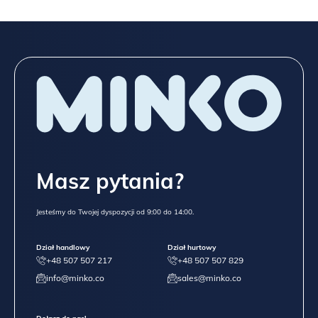
Masz pytania?
Jesteśmy do Twojej dyspozycji od 9:00 do 14:00.
Dział handlowy
Dział hurtowy
+48 507 507 217
+48 507 507 829
info@minko.co
sales@minko.co