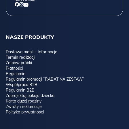
Dołącz do nas!
NASZE PRODUKTY
Dostawa mebli – Informacje
Termin realizacji
Zamów próbki
Płatności
Regulamin
Regulamin promocji “RABAT NA ZESTAW”
Współpraca B2B
Regulamin B2B
Zaprojektuj pokoju dziecka
Karta dużej rodziny
Zwroty i reklamacje
Polityka prywatności