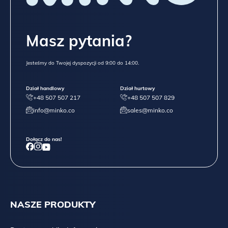
Masz pytania?
Jesteśmy do Twojej dyspozycji od 9:00 do 14:00.
Dział handlowy
Dział hurtowy
+48 507 507 217
+48 507 507 829
info@minko.co
sales@minko.co
Dołącz do nas!
NASZE PRODUKTY