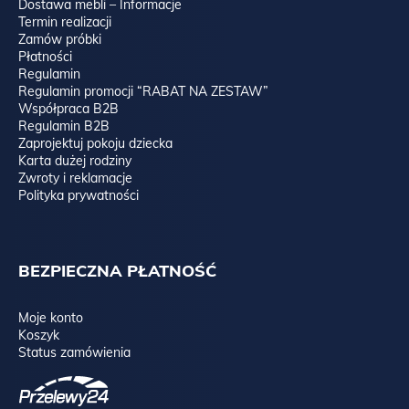
Dostawa mebli – Informacje
Termin realizacji
Zamów próbki
Płatności
Regulamin
Regulamin promocji “RABAT NA ZESTAW”
Współpraca B2B
Regulamin B2B
Zaprojektuj pokoju dziecka
Karta dużej rodziny
Zwroty i reklamacje
Polityka prywatności
BEZPIECZNA PŁATNOŚĆ
Moje konto
Koszyk
Status zamówienia