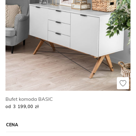
Bufet komoda BASIC
od 3 199,00
zł
CENA