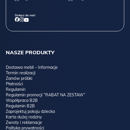
Dołącz do nas!
NASZE PRODUKTY
Dostawa mebli – Informacje
Termin realizacji
Zamów próbki
Płatności
Regulamin
Regulamin promocji “RABAT NA ZESTAW”
Współpraca B2B
Regulamin B2B
Zaprojektuj pokoju dziecka
Karta dużej rodziny
Zwroty i reklamacje
Polityka prywatności