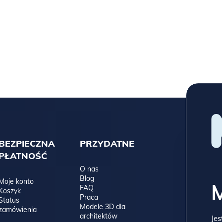
BEZPIECZNA
PRZYDATNE
PŁATNOŚĆ
O nas
Blog
Moje konto
FAQ
Koszyk
Praca
Status
Modele 3D dla
zamówienia
architektów
Jes