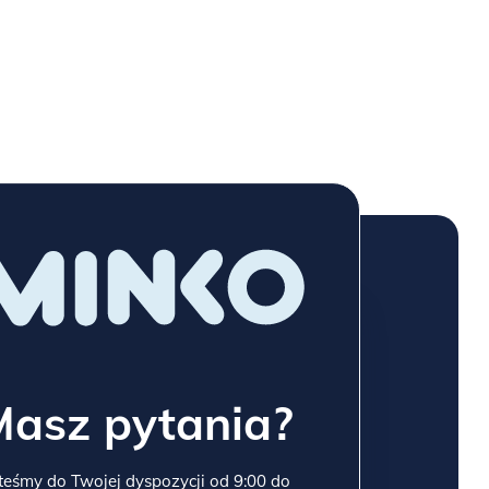
Masz pytania?
teśmy do Twojej dyspozycji od 9:00 do