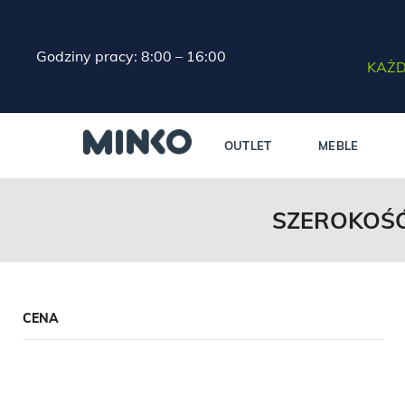
Godziny pracy: 8:00 – 16:00
KAŻD
OUTLET
MEBLE
SZEROKOŚĆ 
CENA