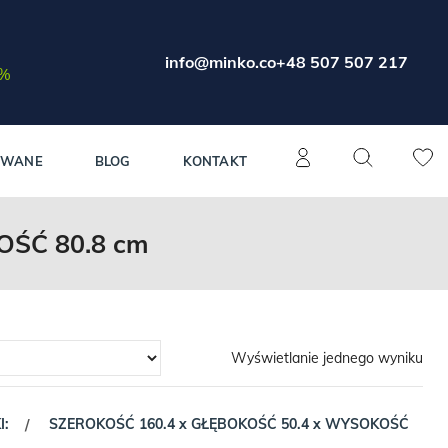
info@minko.co
+48 507 507 217
0%
OWANE
BLOG
KONTAKT
OŚĆ 80.8 cm
Wyświetlanie jednego wyniku
I:
SZEROKOŚĆ 160.4 x GŁĘBOKOŚĆ 50.4 x WYSOKOŚĆ
/