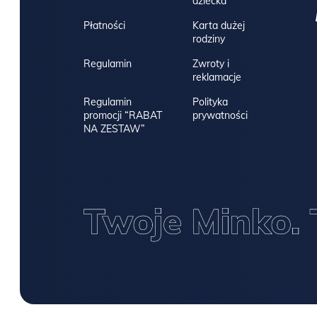
dziecka
Płatności
Karta dużej
rodziny
Regulamin
Zwroty i
reklamacje
Regulamin
Polityka
promocji “RABAT
prywatności
NA ZESTAW”