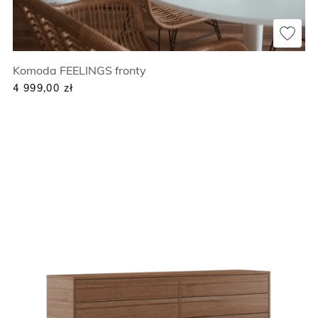
Komoda FEELINGS fronty
4 999,00
zł