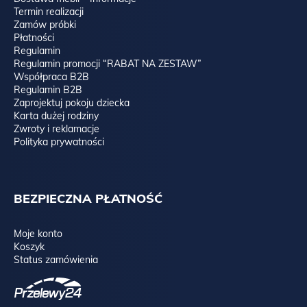
Termin realizacji
Zamów próbki
Płatności
Regulamin
Regulamin promocji “RABAT NA ZESTAW”
Współpraca B2B
Regulamin B2B
Zaprojektuj pokoju dziecka
Karta dużej rodziny
Zwroty i reklamacje
Polityka prywatności
BEZPIECZNA PŁATNOŚĆ
Moje konto
Koszyk
Status zamówienia