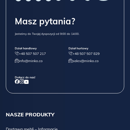
Masz pytania?
Jesteśmy do Twojej dyspozycji od 9:00 do 14:00.
Dział handlowy
Dział hurtowy
+48 507 507 217
+48 507 507 829
info@minko.co
sales@minko.co
Dołącz do nas!
NASZE PRODUKTY
Dostawa mebli – Informacje