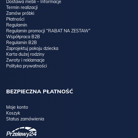
Dostawa mebli – Informacje
Termin realizacji
Zamów próbki
Płatności
Regulamin
Regulamin promocji “RABAT NA ZESTAW”
Współpraca B2B
Regulamin B2B
Zaprojektuj pokoju dziecka
Karta dużej rodziny
Zwroty i reklamacje
Polityka prywatności
BEZPIECZNA PŁATNOŚĆ
Moje konto
Koszyk
Status zamówienia