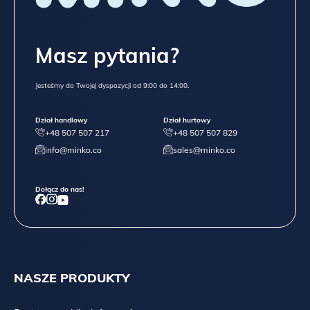
Masz pytania?
Jesteśmy do Twojej dyspozycji od 9:00 do 14:00.
Dział handlowy
Dział hurtowy
+48 507 507 217
+48 507 507 829
info@minko.co
sales@minko.co
Dołącz do nas!
NASZE PRODUKTY