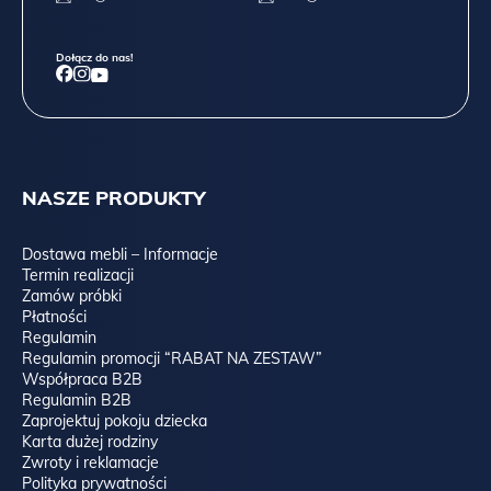
Dołącz do nas!
NASZE PRODUKTY
Dostawa mebli – Informacje
Termin realizacji
Zamów próbki
Płatności
Regulamin
Regulamin promocji “RABAT NA ZESTAW”
Współpraca B2B
Regulamin B2B
Zaprojektuj pokoju dziecka
Karta dużej rodziny
Zwroty i reklamacje
Polityka prywatności