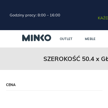
Godziny pracy: 8:00 – 16:00
KAŻD
OUTLET
MEBLE
SZEROKOŚĆ 50.4 x GŁ
CENA