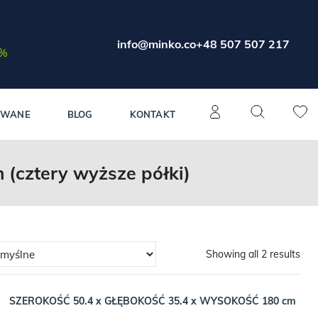
info@minko.co
+48 507 507 217
0%
OWANE
BLOG
KONTAKT
cztery wyższe półki)
Showing all 2 results
SZEROKOŚĆ 50.4 x GŁĘBOKOŚĆ 35.4 x WYSOKOŚĆ 180 cm