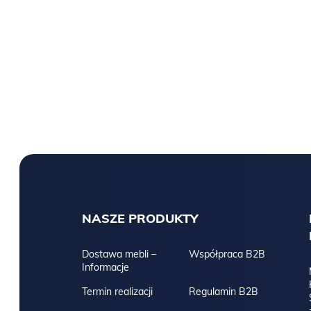
NASZE PRODUKTY
Dostawa mebli –
Współpraca B2B
Informacje
Termin realizacji
Regulamin B2B