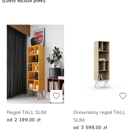
(cztery wyższe półki)
Regał TALL SLIM
Drewniany regał TALL
SLIM
od 2 199,00
zł
od 3 599,00
zł