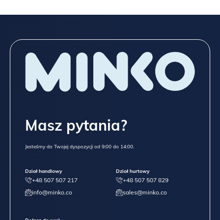
Masz pytania?
Jesteśmy do Twojej dyspozycji od 9:00 do 14:00.
Dział handlowy
Dział hurtowy
+48 507 507 217
+48 507 507 829
info@minko.co
sales@minko.co