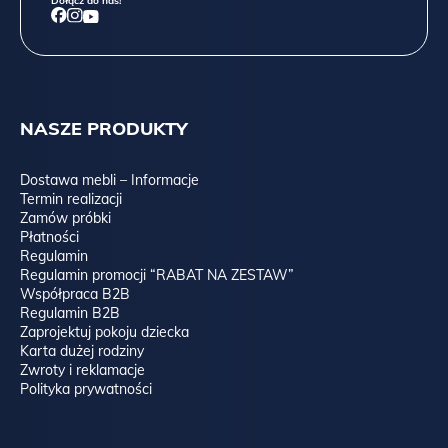
Dołącz do nas!
NASZE PRODUKTY
Dostawa mebli – Informacje
Termin realizacji
Zamów próbki
Płatności
Regulamin
Regulamin promocji “RABAT NA ZESTAW”
Współpraca B2B
Regulamin B2B
Zaprojektuj pokoju dziecka
Karta dużej rodziny
Zwroty i reklamacje
Polityka prywatności