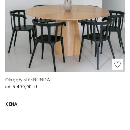
Okrągły stół RUNDA
od 5 499,00
zł
CENA