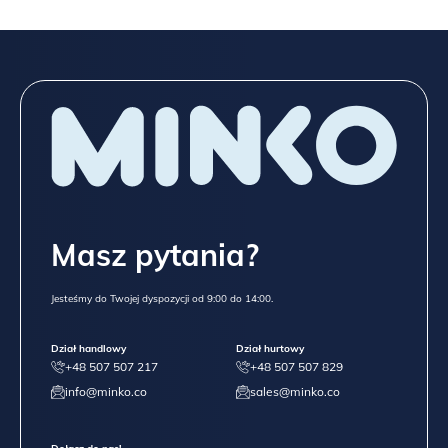
Masz pytania?
Jesteśmy do Twojej dyspozycji od 9:00 do 14:00.
Dział handlowy
Dział hurtowy
+48 507 507 217
+48 507 507 829
info@minko.co
sales@minko.co