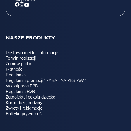
Dołącz do nas!
NASZE PRODUKTY
Dostawa mebli – Informacje
Termin realizacji
Zamów próbki
Płatności
Regulamin
Regulamin promocji “RABAT NA ZESTAW”
Współpraca B2B
Regulamin B2B
Zaprojektuj pokoju dziecka
Karta dużej rodziny
Zwroty i reklamacje
Polityka prywatności